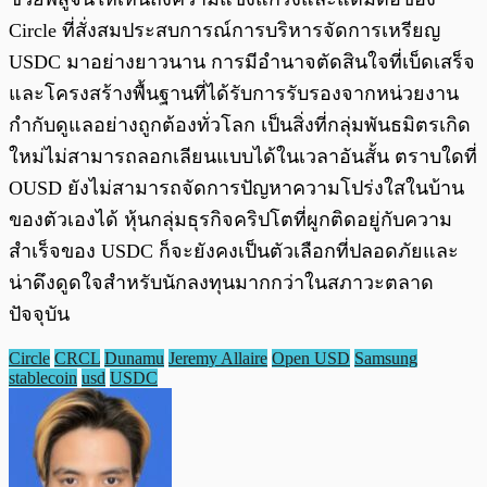
Circle ที่สั่งสมประสบการณ์การบริหารจัดการเหรียญ
USDC มาอย่างยาวนาน การมีอำนาจตัดสินใจที่เบ็ดเสร็จ
และโครงสร้างพื้นฐานที่ได้รับการรับรองจากหน่วยงาน
กำกับดูแลอย่างถูกต้องทั่วโลก เป็นสิ่งที่กลุ่มพันธมิตรเกิด
ใหม่ไม่สามารถลอกเลียนแบบได้ในเวลาอันสั้น ตราบใดที่
OUSD ยังไม่สามารถจัดการปัญหาความโปร่งใสในบ้าน
ของตัวเองได้ หุ้นกลุ่มธุรกิจคริปโตที่ผูกติดอยู่กับความ
สำเร็จของ USDC ก็จะยังคงเป็นตัวเลือกที่ปลอดภัยและ
น่าดึงดูดใจสำหรับนักลงทุนมากกว่าในสภาวะตลาด
ปัจจุบัน
Circle
CRCL
Dunamu
Jeremy Allaire
Open USD
Samsung
stablecoin
usd
USDC