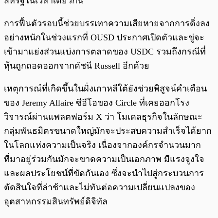
สหรัฐในเวลาเดียวกัน
การฟื้นตัวรอบนี้ช่วยบรรเทาความเสียหายจากการดิ่งลง
อย่างหนักในช่วงแรกที่ OUSD ประกาศเปิดตัวและขู่จะ
เข้ามาแย่งส่วนแบ่งการตลาดของ USDC รวมถึงกรณีที่
หุ้นถูกถอดออกจากดัชนี Russell อีกด้วย
เหตุการณ์ที่เกิดขึ้นในฝั่งเกาหลีใต้ยังช่วยพิสูจน์คำเตือน
ของ Jeremy Allaire ซีอีโอของ Circle ที่เคยออกโรง
วิจารณ์ผ่านแพลตฟอร์ม X ว่า โมเดลธุรกิจในลักษณะ
กลุ่มพันธมิตรขนาดใหญ่มักจะประสบความสำเร็จได้ยาก
ในโลกแห่งความเป็นจริง เนื่องจากองค์กรจำนวนมาก
ที่มาอยู่ร่วมกันมักจะขาดความเป็นเอกภาพ มีแรงจูงใจ
และผลประโยชน์ที่ขัดกันเอง ซึ่งจะนำไปสู่กระบวนการ
ตัดสินใจที่ล่าช้าและไม่ทันต่อความเปลี่ยนแปลงของ
อุตสาหกรรมสินทรัพย์ดิจิทัล