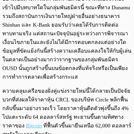
เข้าไปมีบทบาทใดในกลุ่มพันธมิตรนี้ ขณะที่ทาง Dunamu
รวมถึงสถาบันการเงินรายใหญ่ฝ่ายอื่นอย่างธนาคาร
Shinhan และ K-Bank ยอมรับว่าเคยได้รับการติดต่อ
ทาบทามจริง แต่สถานะปัจจุบันอยู่ระหว่างการพิจารณา
เงื่อนไขภายในและยังไม่ได้มีการตอบตกลงแต่อย่างใด
ข้อมูลที่ขัดแย้งกันนี้สร้างความเคลือบแคลงใจให้กับผู้เล่น
ในตลาดเป็นอย่างมากว่ารากฐานของกลุ่มพันธมิตร
OUSD นั้นถูกสร้างขึ้นบนข้อตกลงที่แท้จริงหรือเป็นเพียง
การทำการตลาดเพื่อสร้างกระแส
ความคลุมเครือของฝั่งคู่แข่งรายใหม่นี้ได้กลายเป็นปัจจัย
บวกที่ส่งผลให้ราคาหุ้น CRCL ของบริษัท Circle พลิกฟื้น
กลับขึ้นมาอย่างรวดเร็ว โดยราคาหุ้นดีดตัวพุ่งขึ้นถึง 4%
ไปแตะระดับ 64 ดอลลาร์สหรัฐ ทะยานขึ้นตามทิศทาง
ราคาของ
Bitcoin
ที่ฟื้นตัวขึ้นมายืนเหนือ 62,000 ดอลลาร์