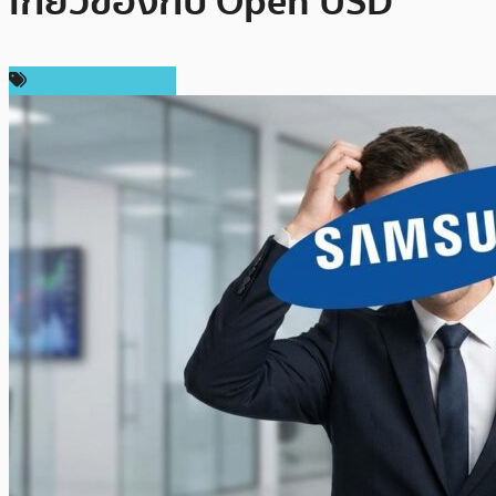
เกี่ยวข้องกับ Open USD
ข่าวคริปโตเคอเรนซี่