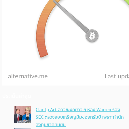
ประเด็นล่าสุด
Clarity Act อาจชะงักยาว ๆ หลัง Warren ร้อง
SEC ตรวจสอบเหรียญมีมของทรัมป์ เพราะทำนัก
ลงทุนขาดทุนยับ