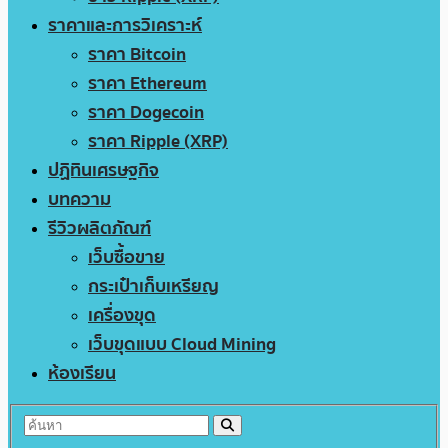
ราคาและการวิเคราะห์
ราคา Bitcoin
ราคา Ethereum
ราคา Dogecoin
ราคา Ripple (XRP)
ปฏิทินเศรษฐกิจ
บทความ
รีวิวผลิตภัณฑ์
เว็บซื้อขาย
กระเป๋าเก็บเหรียญ
เครื่องขุด
เว็บขุดแบบ Cloud Mining
ห้องเรียน