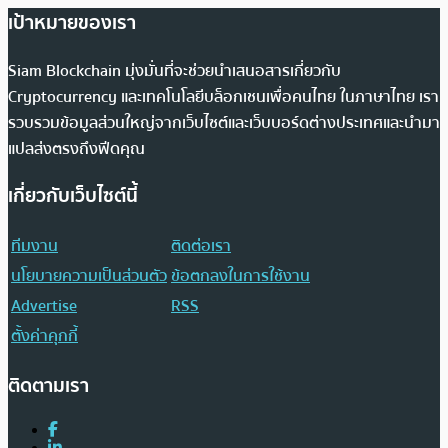
เป้าหมายของเรา
Siam Blockchain มุ่งมั่นที่จะช่วยนำเสนอสารเกี่ยวกับ
Cryptocurrency และเทคโนโลยีบล็อกเชนเพื่อคนไทย ในภาษาไทย เรา
รวบรวมข้อมูลส่วนใหญ่จากเว็บไซต์และเว็บบอร์ดต่างประเทศและนำมา
แปลส่งตรงถึงฟีดคุณ
เกี่ยวกับเว็บไซต์นี้
ทีมงาน
ติดต่อเรา
นโยบายความเป็นส่วนตัว
ข้อตกลงในการใช้งาน
Advertise
RSS
ตั้งค่าคุกกี้
ติดตามเรา