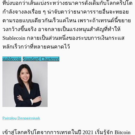
ที่บ่งบอกว่าเส้นแบ่งระหว่างธนาคารดั้งเดิมกับโลกคริปโต
กำลังจางลงเรื่อย ๆ น่าจับตาว่าธนาคารรายอื่นจะทยอย
ตามรอยแบบเดียวกันเร็วแค่ไหน เพราะถ้าเทรนด์นี้ขยาย
วงกว้างขึ้นจริง อาจกลายเป็นแรงหนุนสำคัญที่ทำให้
Stablecoin กลายเป็นส่วนหนึ่งของระบบการเงินกระแส
หลักเร็วกว่าที่หลายคนคาดไว้
stablecoin
Standard Chartered
Pairploy Denpairojsak
เข้าสู่โลกคริปโตจากการเทรดในปี 2021 เริ่มรู้จัก Bitcoin