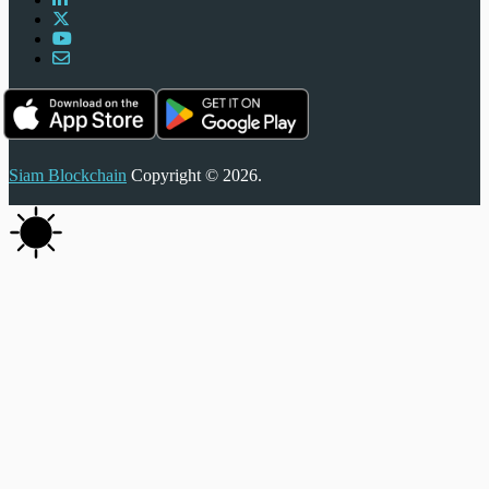
Siam Blockchain
Copyright © 2026.