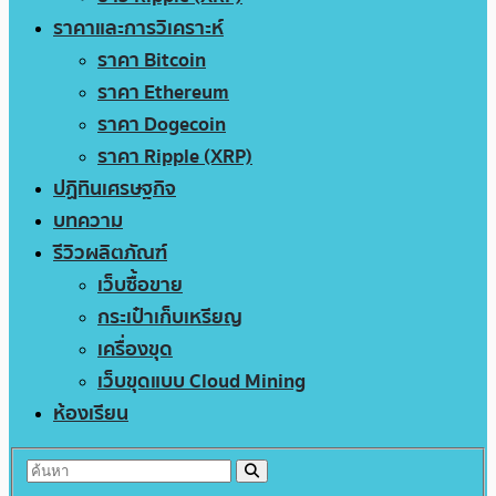
ราคาและการวิเคราะห์
ราคา Bitcoin
ราคา Ethereum
ราคา Dogecoin
ราคา Ripple (XRP)
ปฏิทินเศรษฐกิจ
บทความ
รีวิวผลิตภัณฑ์
เว็บซื้อขาย
กระเป๋าเก็บเหรียญ
เครื่องขุด
เว็บขุดแบบ Cloud Mining
ห้องเรียน