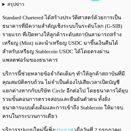
สรุปข่าว
พร้อมเล่น
0:00
/
0:00
Standard Chartered ได้สร้างประวัติศาสตร์ด้วยการเป็น
ธนาคารที่มีความสำคัญเชิงระบบในระดับโลก (G-SIB)
รายแรก ที่เปิดทางให้ลูกค้าระดับสถาบันสามารถสร้าง
เหรียญ (Mint) และนำเหรียญ USDC มาขึ้นเงินคืนได้
สำหรับเหรียญ Stablecoin USDC ได้โดยตรงผ่าน
แพลตฟอร์มของธนาคาร
บริการนี้ช่วยทลายข้อจำกัดเดิมๆ ทำให้ลูกค้าสถาบันที่มี
คุณสมบัติครบถ้วน ไม่จำเป็นต้องไปเสียเวลาเปิดบัญชี
แยกต่างหากกับบริษัท Circle อีกต่อไป โดยธนาคารได้ยุบ
รวมขั้นตอนการตรวจสอบและยืนยันตัวตน ทั้งฝั่ง
ธนาคารแบบดั้งเดิมและการเข้าถึง Stablecoin ให้มาจบ
ครบในกระบวนการเดียว
บริการรูปแบบใหม่นี้เพิ่ง
ประกาศ
เมื่อวันที่ 2 กรกฎาคม