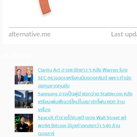
ประเด็นล่าสุด
Clarity Act อาจชะงักยาว ๆ หลัง Warren ร้อง
SEC ตรวจสอบเหรียญมีมของทรัมป์ เพราะทำนัก
ลงทุนขาดทุนยับ
Samsung อาจเป็นผู้นำแจกจ่าย Stablecoin หลัง
เตรียมเพิ่มฟีเจอร์ใหม่ในสมาร์ทโฟน 800 ล้าน
เครื่อง
SpaceX ทำรายได้ทะลุเป้าของ Wall Street แต่
พอร์ต Bitcoin มีมูลค่าลดลงกว่า 540 ล้าน
ดอลลาร์