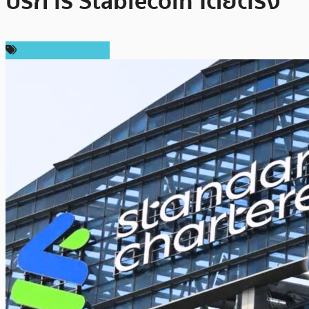
บริการ Stablecoin โดยตรง
ข่าวคริปโตเคอเรนซี่