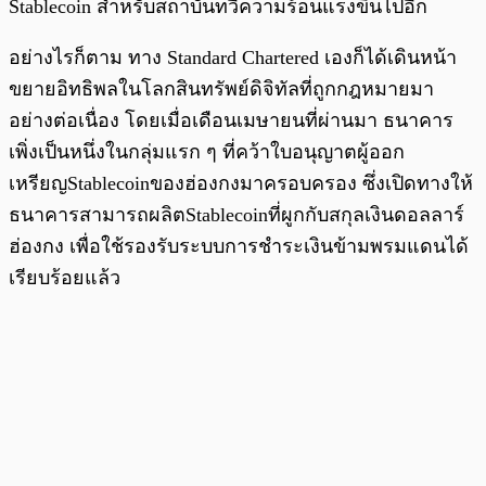
Stablecoin สำหรับสถาบันทวีความร้อนแรงขึ้นไปอีก
อย่างไรก็ตาม ทาง Standard Chartered เองก็ได้เดินหน้า
ขยายอิทธิพลในโลกสินทรัพย์ดิจิทัลที่ถูกกฎหมายมา
อย่างต่อเนื่อง โดยเมื่อเดือนเมษายนที่ผ่านมา ธนาคาร
เพิ่งเป็นหนึ่งในกลุ่มแรก ๆ ที่คว้าใบอนุญาตผู้ออก
เหรียญStablecoinของฮ่องกงมาครอบครอง ซึ่งเปิดทางให้
ธนาคารสามารถผลิตStablecoinที่ผูกกับสกุลเงินดอลลาร์
ฮ่องกง เพื่อใช้รองรับระบบการชำระเงินข้ามพรมแดนได้
เรียบร้อยแล้ว