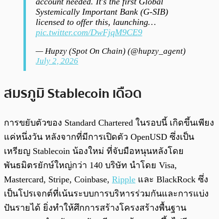
account needed. It's the first Global
Systemically Important Bank (G-SIB)
licensed to offer this, launching…
pic.twitter.com/DwFjqM9CE9
— Hupzy (Spot On Chain) (@hupzy_agent)
July 2, 2026
สมรภูมิ Stablecoin เดือด
การขยับตัวของ Standard Chartered ในรอบนี้ เกิดขึ้นเพียง
แค่หนึ่งวัน หลังจากที่มีการเปิดตัว OpenUSD ซึ่งเป็น
เหรียญ Stablecoin น้องใหม่ ที่จับมือหนุนหลังโดย
พันธมิตรยักษ์ใหญ่กว่า 140 บริษัท นำโดย Visa,
Mastercard, Stripe, Coinbase,
Ripple
และ BlackRock ซึ่ง
เป็นโปรเจกต์ที่เน้นระบบการบริหารร่วมกันและการแบ่ง
ปันรายได้ ยิ่งทำให้ศึกการสร้างโครงสร้างพื้นฐาน