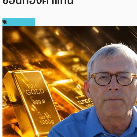
ช้อนทองคำแทน
ข่าว Bitcoin