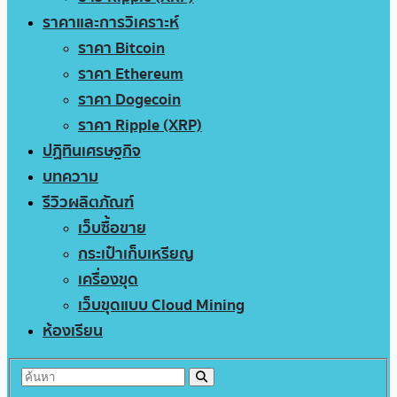
ราคาและการวิเคราะห์
ราคา Bitcoin
ราคา Ethereum
ราคา Dogecoin
ราคา Ripple (XRP)
ปฏิทินเศรษฐกิจ
บทความ
รีวิวผลิตภัณฑ์
เว็บซื้อขาย
กระเป๋าเก็บเหรียญ
เครื่องขุด
เว็บขุดแบบ Cloud Mining
ห้องเรียน