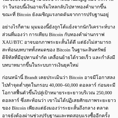
ว่า ในรอบนี้เงินอาจเริ่มไหลกลับไปหาทองคำมากขึ้น
ขณะที่ Bitcoin ยังเผชิญแรงกดดันจากการปรับฐานอยู่
อย่างไรก็ตาม มุมมองนี้ยังถูกโต้แย้งจากนักวิเคราะห์บาง
ส่วนที่มองว่า การเทียบ Bitcoin กับทองคำผ่านกราฟ
XAU/BTC อาจบอกภาพระยะสั้นได้ดี แต่ยังไม่สามารถ
สะท้อนบทบาททั้งหมดของ Bitcoin ในฐานะสินทรัพย์
ดิจิทัลที่มีอุปทานจำกัด เคลื่อนย้ายได้รวดเร็ว และกำลังมี
บทบาทมากขึ้นในระบบการเงินยุคใหม่
ก่อนหน้านี้ Brandt เคยประเมินว่า Bitcoin อาจมีโอกาสลง
ไปทำจุดต่ำสุดในกรอบ 40,000–60,000 ดอลลาร์ ก่อนจะมี
โอกาสฟื้นตัวขึ้นไปสู่เป้าหมายระยะยาวบริเวณ 250,000
ดอลลาร์ ซึ่งสะท้อนว่า เขาไม่ได้ปฏิเสธศักยภาพระยะยาว
ของ Bitcoin เพียงแต่ยังมองว่าระยะสั้นถึงกลาง ตลาด
อาจยังต้องผ่านช่วงปรับฐานและทดสอบแรงซื้ออีกครั้ง