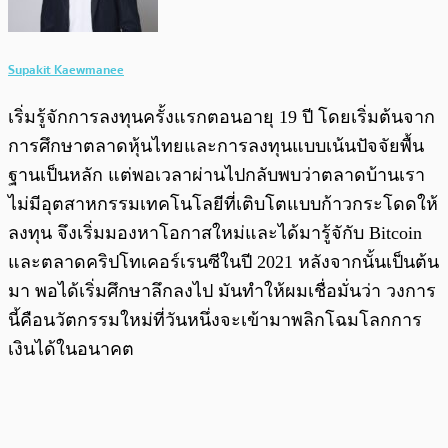
Supakit Kaewmanee
เริ่มรู้จักการลงทุนครั้งแรกตอนอายุ 19 ปี โดยเริ่มต้นจาก
การศึกษาตลาดหุ้นไทยและการลงทุนแบบเน้นปัจจัยพื้น
ฐานเป็นหลัก แต่พอเวลาผ่านไปกลับพบว่าตลาดบ้านเรา
ไม่มีอุตสาหกรรมเทคโนโลยีที่เติบโตแบบก้าวกระโดดให้
ลงทุน จึงเริ่มมองหาโอกาสใหม่และได้มารู้จักับ Bitcoin
และตลาดคริปโทเคอร์เรนซีในปี 2021 หลังจากนั้นเป็นต้น
มา พอได้เริ่มศึกษาลึกลงไป มันทำให้ผมเชื่อมั่นว่า วงการ
นี้คือนวัตกรรมใหม่ที่วันหนึ่งจะเข้ามาพลิกโฉมโลกการ
เงินได้ในอนาคต