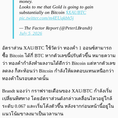
money.
Looks to me that Gold is going to gain
substantially on Bitcoin
$XAUBTC
pic.twitter.com/m4EUqkbh5j
— The Factor Report (@PeterLBrandt)
July 5, 2026
อัตราส่วน XAU/BTC ใช้วัดว่า ทองคำ 1 ออนซ์สามารถ
ซื้อ Bitcoin ได้กี่ BTC หากตัวเลขนี้ปรับตัวขึ้น หมายความ
ว่า ทองคำกำลังทำผลงานได้ดีกว่า Bitcoin แต่หากตัวเลข
ลดลง ก็สะท้อนว่า Bitcoin กำลังให้ผลตอบแทนเหนือกว่า
ทองคำในรอบตลาดนั้น
Brandt มองว่า กราฟรายเดือนของ XAU/BTC กำลังเริ่ม
เปลี่ยนทิศทาง โดยอัตราส่วนดังกล่าวเคลื่อนไหวอยู่ใกล้
ระดับ 0.067 และเริ่มโค้งตัวขึ้น หลังจากก่อนหน้านี้อยู่ใน
แนวโน้มขาลงมาเป็นเวลานาน