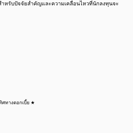
้น สำหรับปัจจัยสำคัญและความเคลื่อนไหวที่นักลงทุนจะ
ิศทางดอกเบี้ย ★