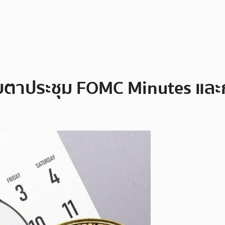
 จับตาประชุม FOMC Minutes แล