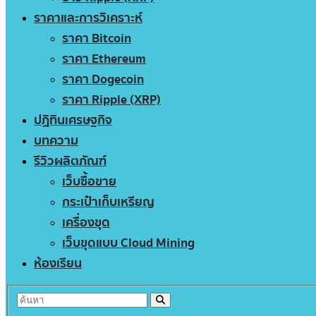
ราคาและการวิเคราะห์
ราคา Bitcoin
ราคา Ethereum
ราคา Dogecoin
ราคา Ripple (XRP)
ปฏิทินเศรษฐกิจ
บทความ
รีวิวผลิตภัณฑ์
เว็บซื้อขาย
กระเป๋าเก็บเหรียญ
เครื่องขุด
เว็บขุดแบบ Cloud Mining
ห้องเรียน