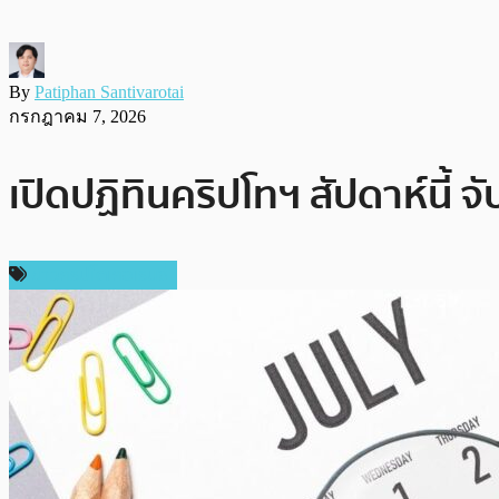
By
Patiphan Santivarotai
กรกฎาคม 7, 2026
เปิดปฏิทินคริปโทฯ สัปดาห์นี้
ข่าวคริปโตเคอเรนซี่