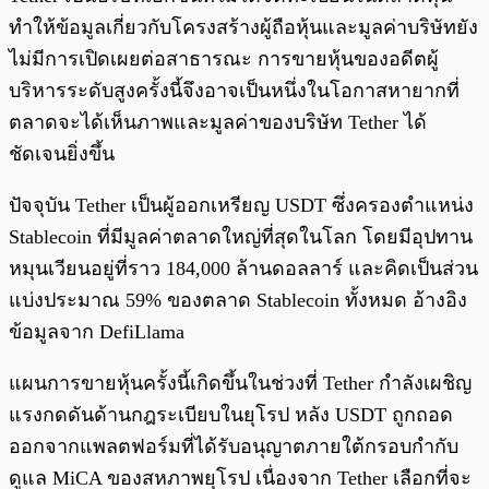
ทำให้ข้อมูลเกี่ยวกับโครงสร้างผู้ถือหุ้นและมูลค่าบริษัทยัง
ไม่มีการเปิดเผยต่อสาธารณะ การขายหุ้นของอดีตผู้
บริหารระดับสูงครั้งนี้จึงอาจเป็นหนึ่งในโอกาสหายากที่
ตลาดจะได้เห็นภาพและมูลค่าของบริษัท Tether ได้
ชัดเจนยิ่งขึ้น
ปัจจุบัน Tether เป็นผู้ออกเหรียญ USDT ซึ่งครองตำแหน่ง
Stablecoin ที่มีมูลค่าตลาดใหญ่ที่สุดในโลก โดยมีอุปทาน
หมุนเวียนอยู่ที่ราว 184,000 ล้านดอลลาร์ และคิดเป็นส่วน
แบ่งประมาณ 59% ของตลาด Stablecoin ทั้งหมด อ้างอิง
ข้อมูลจาก DefiLlama
แผนการขายหุ้นครั้งนี้เกิดขึ้นในช่วงที่ Tether กำลังเผชิญ
แรงกดดันด้านกฎระเบียบในยุโรป หลัง USDT ถูกถอด
ออกจากแพลตฟอร์มที่ได้รับอนุญาตภายใต้กรอบกำกับ
ดูแล MiCA ของสหภาพยุโรป เนื่องจาก Tether เลือกที่จะ