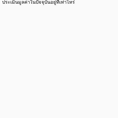
ประเมินมูลค่าในปัจจุบันอยู่ที่เท่าไหร่