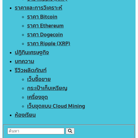
ราคาและการวิเคราะห์
ราคา Bitcoin
ราคา Ethereum
ราคา Dogecoin
ราคา Ripple (XRP)
ปฏิทินเศรษฐกิจ
บทความ
รีวิวผลิตภัณฑ์
เว็บซื้อขาย
กระเป๋าเก็บเหรียญ
เครื่องขุด
เว็บขุดแบบ Cloud Mining
ห้องเรียน