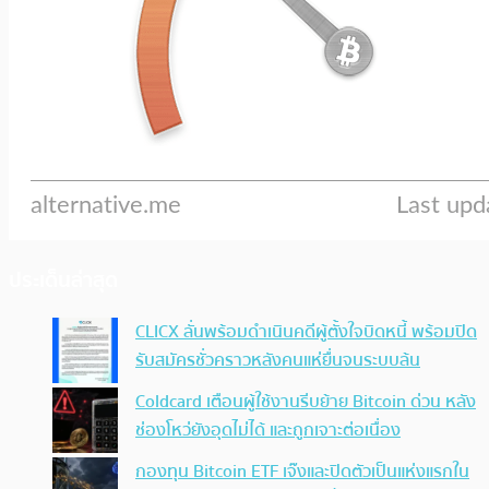
ประเด็นล่าสุด
CLICX ลั่นพร้อมดำเนินคดีผู้ตั้งใจบิดหนี้ พร้อมปิด
รับสมัครชั่วคราวหลังคนแห่ยื่นจนระบบล้น
Coldcard เตือนผู้ใช้งานรีบย้าย Bitcoin ด่วน หลัง
ช่องโหว่ยังอุดไม่ได้ และถูกเจาะต่อเนื่อง
กองทุน Bitcoin ETF เจ๊งและปิดตัวเป็นแห่งแรกใน