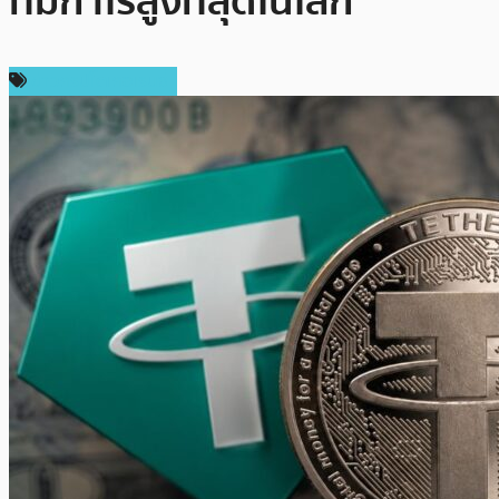
ที่มีกำไรสูงที่สุดในโลก
ข่าวคริปโตเคอเรนซี่