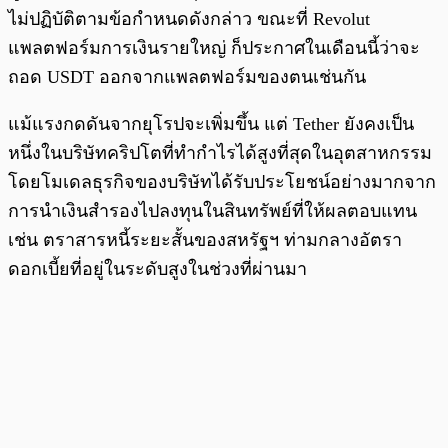
ไม่ปฏิบัติตามข้อกำหนดดังกล่าว ขณะที่ Revolut
แพลตฟอร์มการเงินรายใหญ่ ก็ประกาศในเดือนนี้ว่าจะ
ถอด USDT ออกจากแพลตฟอร์มของตนเช่นกัน
แม้แรงกดดันจากยุโรปจะเพิ่มขึ้น แต่ Tether ยังคงเป็น
หนึ่งในบริษัทคริปโตที่ทำกำไรได้สูงที่สุดในอุตสาหกรรม
โดยโมเดลธุรกิจของบริษัทได้รับประโยชน์อย่างมากจาก
การนำเงินสำรองไปลงทุนในสินทรัพย์ที่ให้ผลตอบแทน
เช่น ตราสารหนี้ระยะสั้นของสหรัฐฯ ท่ามกลางอัตรา
ดอกเบี้ยที่อยู่ในระดับสูงในช่วงที่ผ่านมา