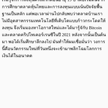
การศึกษาตลาดหุ้นไทยและการลงทุนแบบเน้นปัจจัยพื้น
ฐานเป็นหลัก แต่พอเวลาผ่านไปกลับพบว่าตลาดบ้านเรา
ไม่มีอุตสาหกรรมเทคโนโลยีที่เติบโตแบบก้าวกระโดดให้
ลงทุน จึงเริ่มมองหาโอกาสใหม่และได้มารู้จักับ Bitcoin
และตลาดคริปโทเคอร์เรนซีในปี 2021 หลังจากนั้นเป็นต้น
มา พอได้เริ่มศึกษาลึกลงไป มันทำให้ผมเชื่อมั่นว่า วงการ
นี้คือนวัตกรรมใหม่ที่วันหนึ่งจะเข้ามาพลิกโฉมโลกการ
เงินได้ในอนาคต