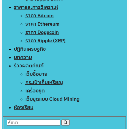
ราคาและการวิเคราะห์
ราคา Bitcoin
ราคา Ethereum
ราคา Dogecoin
ราคา Ripple (XRP)
ปฏิทินเศรษฐกิจ
บทความ
รีวิวผลิตภัณฑ์
เว็บซื้อขาย
กระเป๋าเก็บเหรียญ
เครื่องขุด
เว็บขุดแบบ Cloud Mining
ห้องเรียน