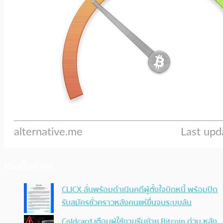
ประเด็นล่าสุด
CLICX ลั่นพร้อมดำเนินคดีผู้ตั้งใจบิดหนี้ พร้อมปิด
รับสมัครชั่วคราวหลังคนแห่ยื่นจนระบบล้น
Coldcard เตือนผู้ใช้งานรีบย้าย Bitcoin ด่วน หลัง