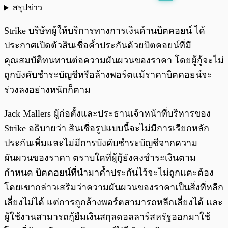
สรุปข่าว
พร้อมเล่น
0:00
/
0:00
Strike บริษัทผู้ให้บริการทางการเงินด้านบิตคอยน์ ได้
ประกาศเปิดตัวสินเชื่อค้ำประกันด้วยบิตคอยน์ที่มี
คุณสมบัติทนทานต่อความผันผวนของราคา โดยผู้กู้จะไม่
ถูกบังคับชำระบัญชีหรือล้างพอร์ตแม้ราคาบิตคอยน์จะ
ร่วงลงอย่างหนักก็ตาม
Jack Mallers ผู้ก่อตั้งและประธานเจ้าหน้าที่บริหารของ
Strike อธิบายว่า สินเชื่อรูปแบบนี้จะไม่มีการเรียกหลัก
ประกันเพิ่มและไม่มีการบังคับชำระบัญชีจากความ
ผันผวนของราคา ตราบใดที่ผู้กู้ยังคงชำระเงินตาม
กำหนด บิตคอยน์ที่นำมาค้ำประกันไว้จะไม่ถูกแตะต้อง
โดยเขากล่าวเสริมว่าความผันผวนของราคาเป็นสิ่งที่หลีก
เลี่ยงไม่ได้ แต่การถูกล้างพอร์ตสามารถหลีกเลี่ยงได้ และ
ผู้ใช้งานสามารถกู้ยืมเงินสกุลดอลลาร์สหรัฐออกมาใช้