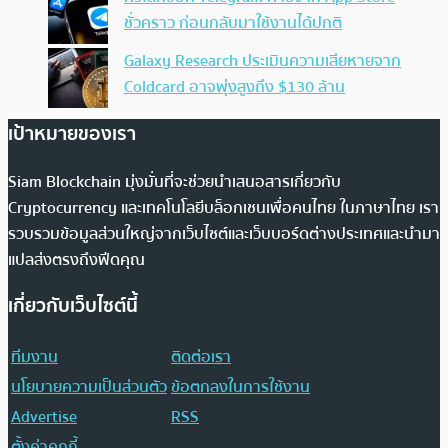
ชั่วคราว ก่อนกลับมาใช้งานได้ปกติ
Galaxy Research ประเมินความเสียหายจาก
Coldcard อาจพุ่งสูงถึง $130 ล้าน
เป้าหมายของเรา
Siam Blockchain มุ่งมั่นที่จะช่วยนำเสนอสารเกี่ยวกับ
Cryptocurrency และเทคโนโลยีบล็อกเชนเพื่อคนไทย ในภาษาไทย เรา
รวบรวมข้อมูลส่วนใหญ่จากเว็บไซต์และเว็บบอร์ดต่างประเทศและนำมา
แปลส่งตรงถึงฟีดคุณ
เกี่ยวกับเว็บไซต์นี้
ทีมงาน
ติดต่อเรา
นโยบายความเป็นส่วนตัว
ข้อตกลงในการใช้งาน
Advertise
RSS
ตั้งค่าคุกกี้