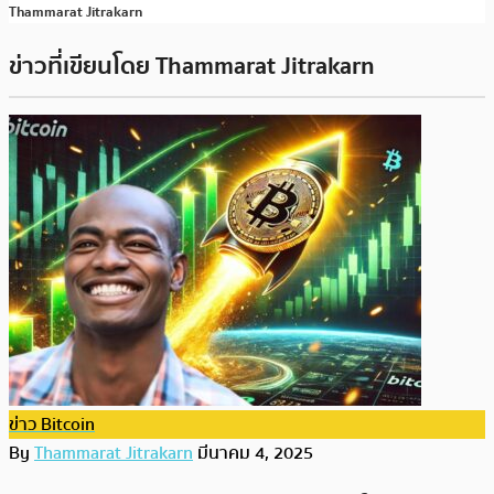
Thammarat Jitrakarn
ข่าวที่เขียนโดย Thammarat Jitrakarn
ข่าว Bitcoin
By
Thammarat Jitrakarn
มีนาคม 4, 2025