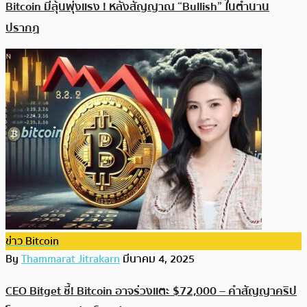
Bitcoin มีลุ้นพุ่งแรง ! หลังสัญญาณ “Bullish” ในตำนาน
ปรากฏ
ข่าว Bitcoin
By
Thammarat Jitrakarn
มีนาคม 4, 2025
CEO Bitget ชี้! Bitcoin อาจร่วงแตะ $72,000 – คำสัญญาคริป