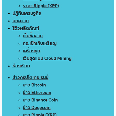
ราคา Ripple (XRP)
ปฏิทินเศรษฐกิจ
บทความ
รีวิวผลิตภัณฑ์
เว็บซื้อขาย
กระเป๋าเก็บเหรียญ
เครื่องขุด
เว็บขุดแบบ Cloud Mining
ห้องเรียน
ข่าวคริปโตเคอเรนซี่
ข่าว Bitcoin
ข่าว Ethereum
ข่าว Binance Coin
ข่าว Dogecoin
ข่าว Ripple (XRP)