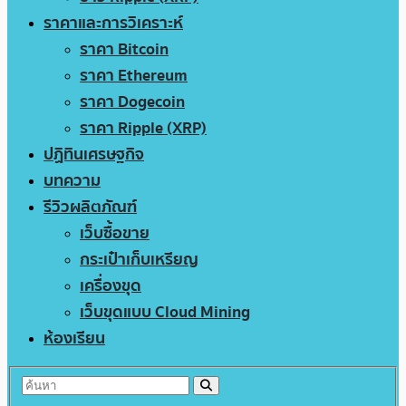
ราคาและการวิเคราะห์
ราคา Bitcoin
ราคา Ethereum
ราคา Dogecoin
ราคา Ripple (XRP)
ปฏิทินเศรษฐกิจ
บทความ
รีวิวผลิตภัณฑ์
เว็บซื้อขาย
กระเป๋าเก็บเหรียญ
เครื่องขุด
เว็บขุดแบบ Cloud Mining
ห้องเรียน