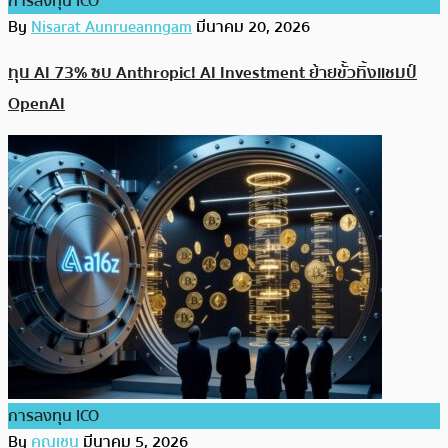
การลงทุน ICO
By
Nisarat Aunrueanngam
มีนาคม 20, 2026
ทุน AI 73% ซบ Anthropic! AI Investment ย้ายขั้วทิ้งแชมป์
OpenAI
การลงทุน ICO
By
คุณเชน
มีนาคม 5, 2026