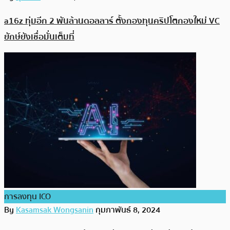
a16z ทุ่มอีก 2 พันล้านดอลลาร์ ตั้งกองทุนคริปโตกองใหม่ VC
ยักษ์ยังเชื่อมั่นเต็มที่
การลงทุน ICO
By
Kasamsak Wongsanin
กุมภาพันธ์ 8, 2024