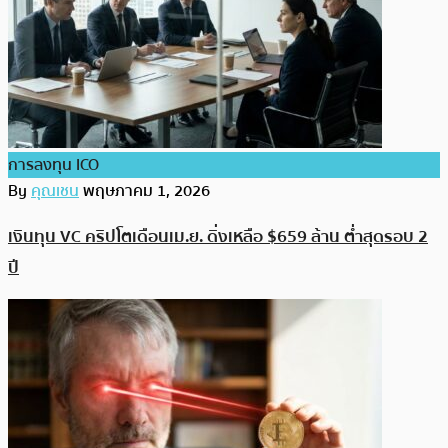
การลงทุน ICO
By
คุณเชน
พฤษภาคม 1, 2026
เงินทุน VC คริปโตเดือนเม.ย. ดิ่งเหลือ $659 ล้าน ต่ำสุดรอบ 2
ปี