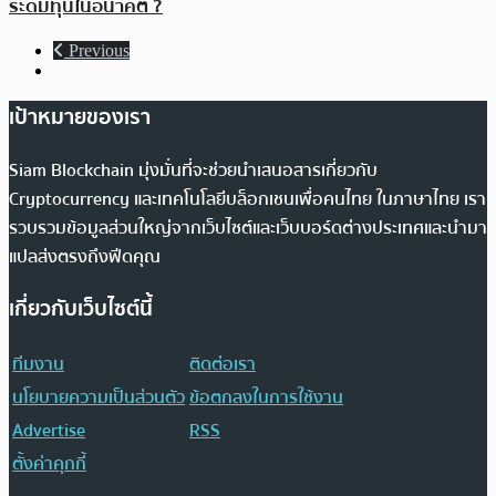
ระดมทุนในอนาคต ?
Previous
เป้าหมายของเรา
Siam Blockchain มุ่งมั่นที่จะช่วยนำเสนอสารเกี่ยวกับ
Cryptocurrency และเทคโนโลยีบล็อกเชนเพื่อคนไทย ในภาษาไทย เรา
รวบรวมข้อมูลส่วนใหญ่จากเว็บไซต์และเว็บบอร์ดต่างประเทศและนำมา
แปลส่งตรงถึงฟีดคุณ
เกี่ยวกับเว็บไซต์นี้
ทีมงาน
ติดต่อเรา
นโยบายความเป็นส่วนตัว
ข้อตกลงในการใช้งาน
Advertise
RSS
ตั้งค่าคุกกี้