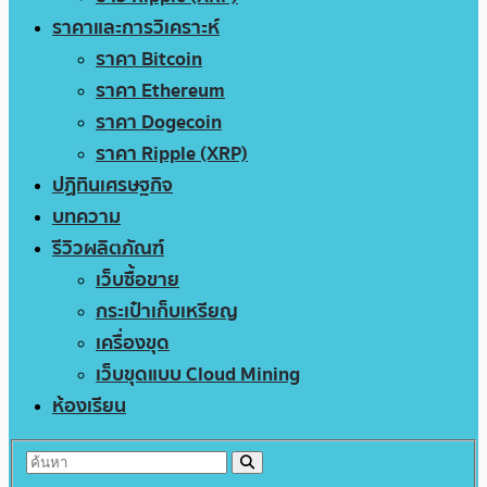
ราคาและการวิเคราะห์
ราคา Bitcoin
ราคา Ethereum
ราคา Dogecoin
ราคา Ripple (XRP)
ปฏิทินเศรษฐกิจ
บทความ
รีวิวผลิตภัณฑ์
เว็บซื้อขาย
กระเป๋าเก็บเหรียญ
เครื่องขุด
เว็บขุดแบบ Cloud Mining
ห้องเรียน