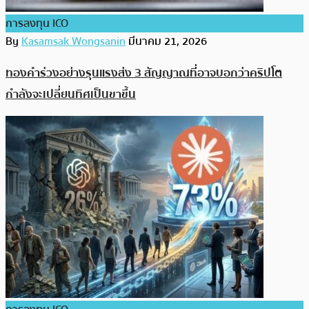
การลงทุน ICO
By
Kasamsak Wongsanin
มีนาคม 21, 2026
ทองคำร่วงอย่างรุนแรงส่ง 3 สัญญาณที่อาจบอกว่าคริปโต
กำลังจะเปลี่ยนทิศเป็นขาขึ้น