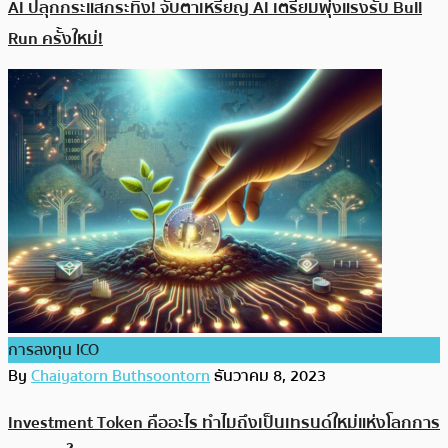
AI ปลุกกระแสกระทิง! จับตาเหรียญ AI เตรียมพุ่งแรงรับ Bull
Run ครั้งใหม่!
การลงทุน ICO
By
Chaiyatorn Buthsoontorn
ธันวาคม 8, 2023
Investment Token คืออะไร ทำไมถึงเป็นเทรนด์ใหม่แห่งโลกการ