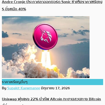
Andre Cronje ประกาศลาออกบอร์ด Sonic ซ้ำเติมราคาเหรียญ
S ดิ่งหนัก 40%
ราคาเหรียญอื่นๆ
By
Supakit Kaewmanee
มิถุนายน 17, 2026
Uniswap พุ่งแรง 22% นำทัพ Altcoin ทะยานสวนทาง Bitcoin