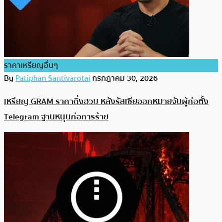
ราคาเหรียญอื่นๆ
By
Patiphan Santivarotai
กรกฎาคม 30, 2026
เหรียญ GRAM ราคาดิ่งฮวบ หลังรัสเซียออกหมายจับผู้ก่อตั้ง
Telegram ฐานหนุนก่อการร้าย