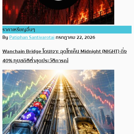
ราคาเหรียญอื่นๆ
By
Patiphan Santivarotai
กรกฎาคม 22, 2026
Wanchain Bridge โดนเจาะ ฉุดโทเค็น Midnight (NIGHT) ดิ่ง
40% ทุบสถิติต่ำสุดประวัติการณ์