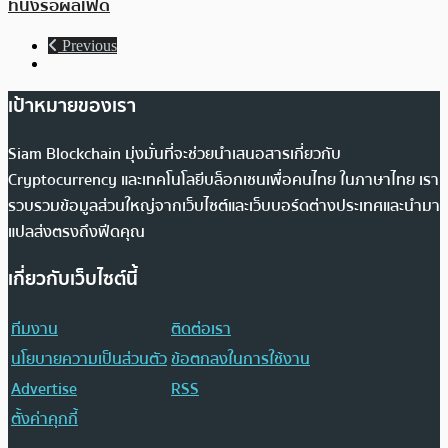
ที่นิ่งรอผลเฟด
Previous
เป้าหมายของเรา
Siam Blockchain มุ่งมั่นที่จะช่วยนำเสนอสารเกี่ยวกับ
Cryptocurrency และเทคโนโลยีบล็อกเชนเพื่อคนไทย ในภาษาไทย เรา
รวบรวมข้อมูลส่วนใหญ่จากเว็บไซต์และเว็บบอร์ดต่างประเทศและนำมา
แปลส่งตรงถึงฟีดคุณ
เกี่ยวกับเว็บไซต์นี้
ทีมงาน
ติดต่อเรา
นโยบายความเป็นส่วนตัว
ข้อตกลงในการใช้งาน
Advertise
RSS
ตั้งค่าคุกกี้