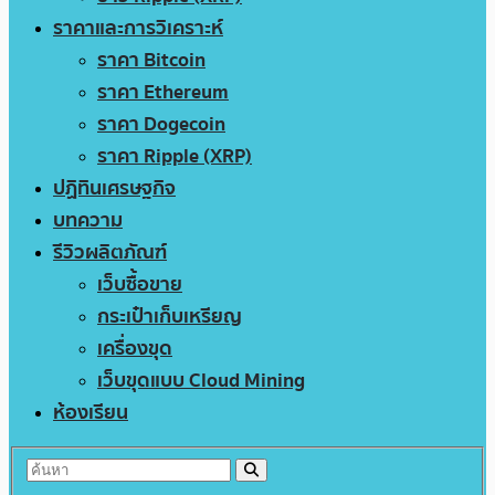
ราคาและการวิเคราะห์
ราคา Bitcoin
ราคา Ethereum
ราคา Dogecoin
ราคา Ripple (XRP)
ปฏิทินเศรษฐกิจ
บทความ
รีวิวผลิตภัณฑ์
เว็บซื้อขาย
กระเป๋าเก็บเหรียญ
เครื่องขุด
เว็บขุดแบบ Cloud Mining
ห้องเรียน