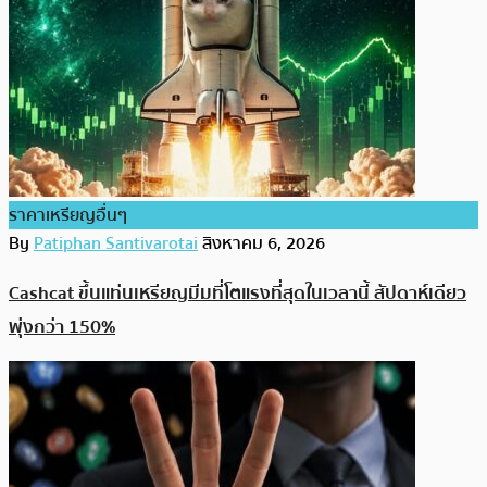
ราคาเหรียญอื่นๆ
By
Patiphan Santivarotai
สิงหาคม 6, 2026
Cashcat ขึ้นแท่นเหรียญมีมที่โตแรงที่สุดในเวลานี้ สัปดาห์เดียว
พุ่งกว่า 150%