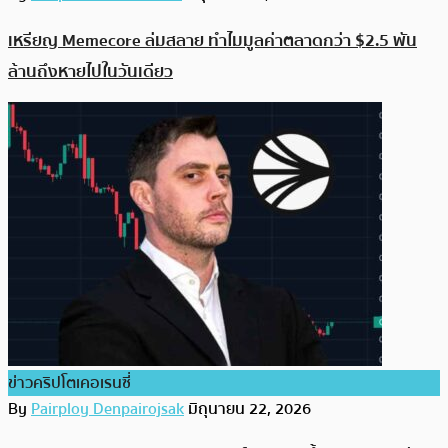
เหรียญ Memecore ล่มสลาย ทำไมมูลค่าตลาดกว่า $2.5 พัน
ล้านถึงหายไปในวันเดียว
ข่าวคริปโตเคอเรนซี่
By
Pairploy Denpairojsak
มิถุนายน 22, 2026