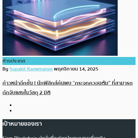
ต่างประเทศ
By
Supakit Kaewmanee
พฤศจิกายน 14, 2025
ก้าวหน้าอีกขั้น ! นักฟิสิกส์ค้นพบ “กระจกควอนตัม” ที่สามารถ
ดักจับแสงในวัสดุ 2 มิติ
เป้าหมายของเรา