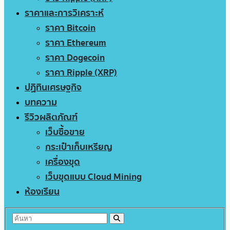
ราคาและการวิเคราะห์
ราคา Bitcoin
ราคา Ethereum
ราคา Dogecoin
ราคา Ripple (XRP)
ปฏิทินเศรษฐกิจ
บทความ
รีวิวผลิตภัณฑ์
เว็บซื้อขาย
กระเป๋าเก็บเหรียญ
เครื่องขุด
เว็บขุดแบบ Cloud Mining
ห้องเรียน