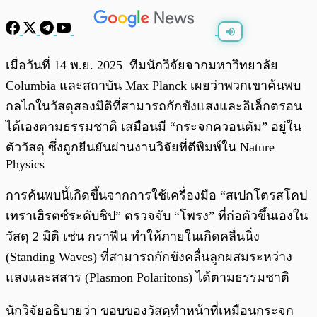
พร้อมเล่น
0:00
/
0:00
เมื่อวันที่ 14 พ.ย. 2025 ทีมนักวิจัยจากมหาวิทยาลัย
Columbia และสถาบัน Max Planck เผยว่าพวกเขาค้นพบ
กลไกในวัสดุสองมิติที่สามารถกักขังแสงและอิเล็กตรอน
ได้เองตามธรรมชาติ เสมือนมี “กระจกควอนตัม” อยู่ใน
ตัววัสดุ ซึ่งถูกยืนยันผ่านงานวิจัยที่ตีพิมพ์ใน Nature
Physics
การค้นพบนี้เกิดขึ้นจากการใช้เครื่องมือ “สเปกโตรสโคป
เทราเฮิรตซ์ระดับชิป” ตรวจจับ “โพรง” ที่ก่อตัวขึ้นเองใน
วัสดุ 2 มิติ เช่น กราฟีน ทำให้ภายในเกิดคลื่นนิ่ง
(Standing Waves) ที่สามารถกักขังคลื่นลูกผสมระหว่าง
แสงและสสาร (Plasmon Polaritons) ได้ตามธรรมชาติ
นักวิจัยอธิบายว่า ขอบของวัสดุทำหน้าที่เหมือนกระจก