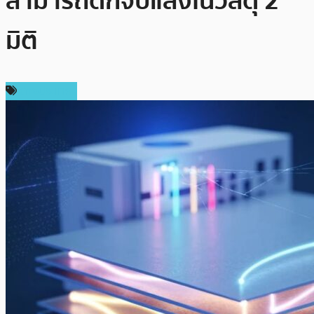
สามารถดักจับแสงในวัสดุ 2
มิติ
ต่างประเทศ