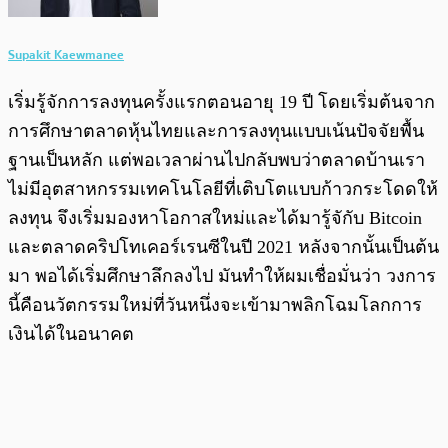
Supakit Kaewmanee
เริ่มรู้จักการลงทุนครั้งแรกตอนอายุ 19 ปี โดยเริ่มต้นจาก
การศึกษาตลาดหุ้นไทยและการลงทุนแบบเน้นปัจจัยพื้น
ฐานเป็นหลัก แต่พอเวลาผ่านไปกลับพบว่าตลาดบ้านเรา
ไม่มีอุตสาหกรรมเทคโนโลยีที่เติบโตแบบก้าวกระโดดให้
ลงทุน จึงเริ่มมองหาโอกาสใหม่และได้มารู้จักับ Bitcoin
และตลาดคริปโทเคอร์เรนซีในปี 2021 หลังจากนั้นเป็นต้น
มา พอได้เริ่มศึกษาลึกลงไป มันทำให้ผมเชื่อมั่นว่า วงการ
นี้คือนวัตกรรมใหม่ที่วันหนึ่งจะเข้ามาพลิกโฉมโลกการ
เงินได้ในอนาคต