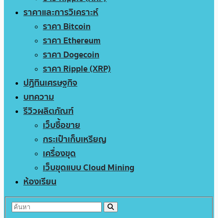
ราคาและการวิเคราะห์
ราคา Bitcoin
ราคา Ethereum
ราคา Dogecoin
ราคา Ripple (XRP)
ปฏิทินเศรษฐกิจ
บทความ
รีวิวผลิตภัณฑ์
เว็บซื้อขาย
กระเป๋าเก็บเหรียญ
เครื่องขุด
เว็บขุดแบบ Cloud Mining
ห้องเรียน