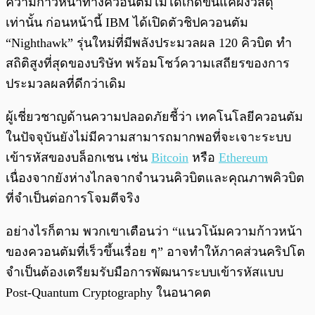
ความก้าวหน้าทางควอนตัมไม่ได้เกิดขึ้นแค่ฝั่งวัสดุ
เท่านั้น ก่อนหน้านี้ IBM ได้เปิดตัวชิปควอนตัม
“Nighthawk” รุ่นใหม่ที่มีพลังประมวลผล 120 คิวบิต ทำ
สถิติสูงที่สุดของบริษัท พร้อมโชว์ความเสถียรของการ
ประมวลผลที่ดีกว่าเดิม
ผู้เชี่ยวชาญด้านความปลอดภัยชี้ว่า เทคโนโลยีควอนตัม
ในปัจจุบันยังไม่มีความสามารถมากพอที่จะเจาะระบบ
เข้ารหัสของบล็อกเชน เช่น
Bitcoin
หรือ
Ethereum
เนื่องจากยังห่างไกลจากจำนวนคิวบิตและคุณภาพคิวบิต
ที่จำเป็นต่อการโจมตีจริง
อย่างไรก็ตาม พวกเขาเตือนว่า “แนวโน้มความก้าวหน้า
ของควอนตัมที่เร็วขึ้นเรื่อย ๆ” อาจทำให้ภาคส่วนคริปโต
จำเป็นต้องเตรียมรับมือการพัฒนาระบบเข้ารหัสแบบ
Post-Quantum Cryptography ในอนาคต