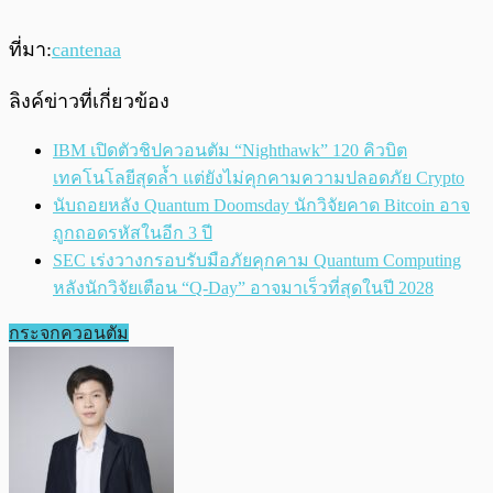
ที่มา:
cantenaa
ลิงค์ข่าวที่เกี่ยวข้อง
IBM เปิดตัวชิปควอนตัม “Nighthawk” 120 คิวบิต
เทคโนโลยีสุดล้ำ แต่ยังไม่คุกคามความปลอดภัย Crypto
นับถอยหลัง Quantum Doomsday นักวิจัยคาด Bitcoin อาจ
ถูกถอดรหัสในอีก 3 ปี
SEC เร่งวางกรอบรับมือภัยคุกคาม Quantum Computing
หลังนักวิจัยเตือน “Q-Day” อาจมาเร็วที่สุดในปี 2028
กระจกควอนตัม