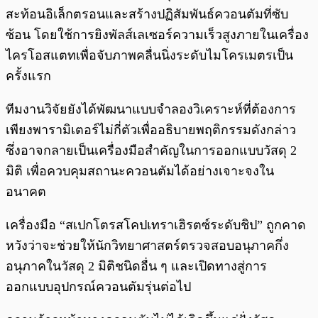
สะท้อนอิเล็กตรอนและสร้างปฏิสัมพันธ์ควอนตัมที่ซับ
ซ้อน โดยใช้การยิงพัลส์เลเซอร์ความเร็วสูงภายในเครื่อง
ไครโอสแตทเพื่อจับภาพคลื่นนิ่งระดับไมโครเมตรเป็น
ครั้งแรก
ทีมงานวิจัยยังได้พัฒนาแบบจำลองวิเคราะห์ที่ต้องการ
เพียงพารามิเตอร์ไม่กี่ตัวเพื่ออธิบายพฤติกรรมดังกล่าว
ซึ่งอาจกลายเป็นเครื่องมือสำคัญในการออกแบบวัสดุ 2
มิติ เพื่อควบคุมสถานะควอนตัมได้อย่างเจาะจงใน
อนาคต
เครื่องมือ “สเปกโตรสโคปเทราเฮิรตซ์ระดับชิป” ถูกคาด
หวังว่าจะช่วยให้นักวิทยาศาสตร์ตรวจสอบอนุภาคกึ่ง
อนุภาคในวัสดุ 2 มิติชนิดอื่น ๆ และเปิดทางสู่การ
ออกแบบอุปกรณ์ควอนตัมรุ่นต่อไป