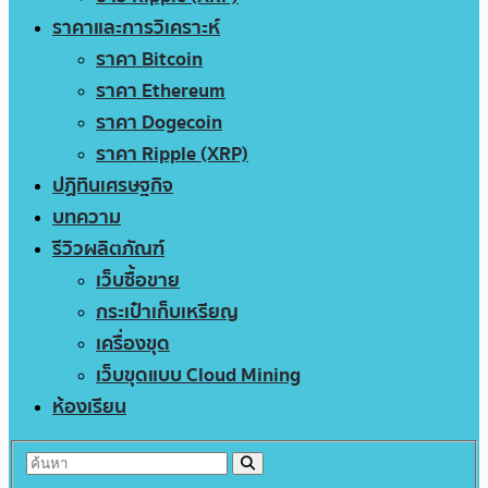
ราคาและการวิเคราะห์
ราคา Bitcoin
ราคา Ethereum
ราคา Dogecoin
ราคา Ripple (XRP)
ปฏิทินเศรษฐกิจ
บทความ
รีวิวผลิตภัณฑ์
เว็บซื้อขาย
กระเป๋าเก็บเหรียญ
เครื่องขุด
เว็บขุดแบบ Cloud Mining
ห้องเรียน