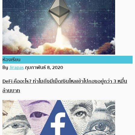
ห้องเรียน
By
Jirapas
กุมภาพันธ์ 8, 2020
DeFi คืออะไร? ทำไมถึงมีเม็ดเงินไหลเข้าไปกองอยู่กว่า 3 หมื่น
ล้านบาท