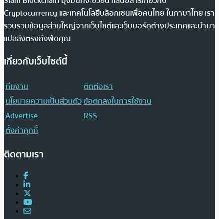
Siam Blockchain มุ่งมั่นที่จะช่วยนำเสนอสารเกี่ยวกับ
Cryptocurrency และเทคโนโลยีบล็อกเชนเพื่อคนไทย ในภาษาไทย เรา
รวบรวมข้อมูลส่วนใหญ่จากเว็บไซต์และเว็บบอร์ดต่างประเทศและนำมา
แปลส่งตรงถึงฟีดคุณ
เกี่ยวกับเว็บไซต์นี้
ทีมงาน
ติดต่อเรา
นโยบายความเป็นส่วนตัว
ข้อตกลงในการใช้งาน
Advertise
RSS
ตั้งค่าคุกกี้
ติดตามเรา