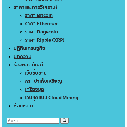
ราคาและการวิเคราะห์
ราคา Bitcoin
ราคา Ethereum
ราคา Dogecoin
ราคา Ripple (XRP)
ปฏิทินเศรษฐกิจ
บทความ
รีวิวผลิตภัณฑ์
เว็บซื้อขาย
กระเป๋าเก็บเหรียญ
เครื่องขุด
เว็บขุดแบบ Cloud Mining
ห้องเรียน