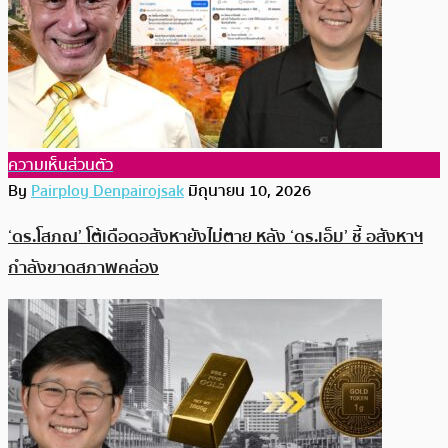
ความเห็นส่วนตัว
By
Pairploy Denpairojsak
มิถุนายน 10, 2026
‘ดร.โสภณ’ โต้เดือดอสังหายังไม่ตาย หลัง ‘ดร.เอ็ม’ ชี้ อสังหาฯ
กำลังขาดสภาพคล่อง