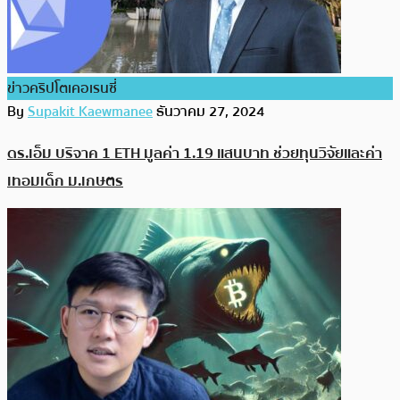
ข่าวคริปโตเคอเรนซี่
By
Supakit Kaewmanee
ธันวาคม 27, 2024
ดร.เอ็ม บริจาค 1 ETH มูลค่า 1.19 แสนบาท ช่วยทุนวิจัยและค่า
เทอมเด็ก ม.เกษตร