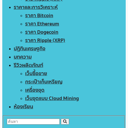
ราคาและการวิเคราะห์
ราคา Bitcoin
ราคา Ethereum
ราคา Dogecoin
ราคา Ripple (XRP)
ปฏิทินเศรษฐกิจ
บทความ
รีวิวผลิตภัณฑ์
เว็บซื้อขาย
กระเป๋าเก็บเหรียญ
เครื่องขุด
เว็บขุดแบบ Cloud Mining
ห้องเรียน