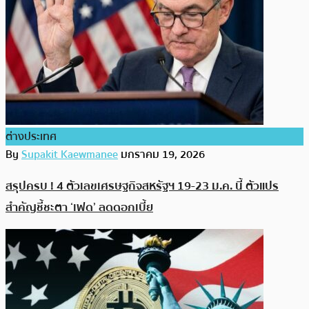
ต่างประเทศ
By
Supakit Kaewmanee
มกราคม 19, 2026
สรุปครบ ! 4 ตัวเลขเศรษฐกิจสหรัฐฯ 19-23 ม.ค. นี้ ตัวแปร
สำคัญชี้ชะตา ‘เฟด’ ลดดอกเบี้ย