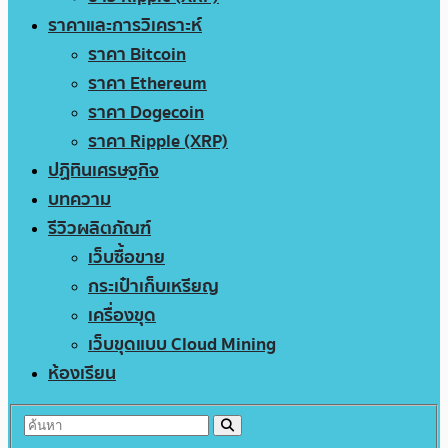
ราคาและการวิเคราะห์
ราคา Bitcoin
ราคา Ethereum
ราคา Dogecoin
ราคา Ripple (XRP)
ปฏิทินเศรษฐกิจ
บทความ
รีวิวผลิตภัณฑ์
เว็บซื้อขาย
กระเป๋าเก็บเหรียญ
เครื่องขุด
เว็บขุดแบบ Cloud Mining
ห้องเรียน