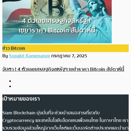
ข่าว Bitcoin
By
Supakit Kaewmanee
กรกฎาคม 7, 2025
จับตา ! 4 ตัวเลขเศรษฐกิจสหรัฐฯ เขย่าราคา Bitcoin สัปดาห์นี้
เป้าหมายของเรา
Siam Blockchain มุ่งมั่นที่จะช่วยนำเสนอสารเกี่ยวกับ
Cryptocurrency และเทคโนโลยีบล็อกเชนเพื่อคนไทย ในภาษาไทย เรา
รวบรวมข้อมูลส่วนใหญ่จากเว็บไซต์และเว็บบอร์ดต่างประเทศและนำมา