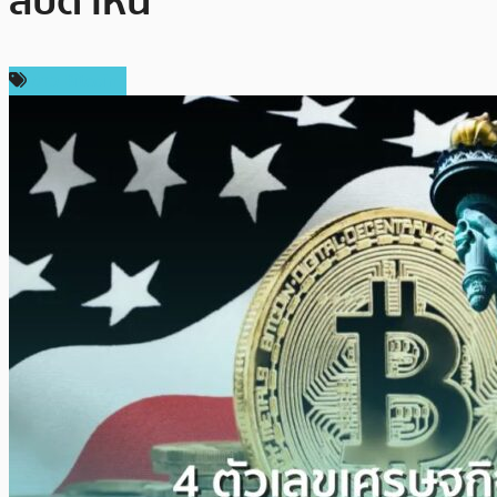
สัปดาห์นี้
ข่าว Bitcoin