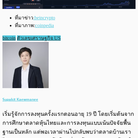
ที่มาข่าว
:beincrypto
ที่มาภาพ:
coinpedia
bitcoin
ตัวเลขเศราษฐกิจ US
Supakit Kaewmanee
เริ่มรู้จักการลงทุนครั้งแรกตอนอายุ 19 ปี โดยเริ่มต้นจาก
การศึกษาตลาดหุ้นไทยและการลงทุนแบบเน้นปัจจัยพื้น
ฐานเป็นหลัก แต่พอเวลาผ่านไปกลับพบว่าตลาดบ้านเรา