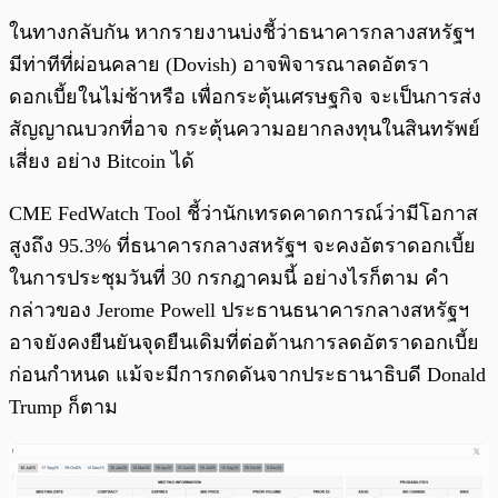
ในทางกลับกัน หากรายงานบ่งชี้ว่าธนาคารกลางสหรัฐฯ
มีท่าทีที่ผ่อนคลาย (Dovish) อาจพิจารณาลดอัตรา
ดอกเบี้ยในไม่ช้าหรือ เพื่อกระตุ้นเศรษฐกิจ จะเป็นการส่ง
สัญญาณบวกที่อาจ กระตุ้นความอยากลงทุนในสินทรัพย์
เสี่ยง อย่าง Bitcoin ได้
CME FedWatch Tool ชี้ว่านักเทรดคาดการณ์ว่ามีโอกาส
สูงถึง 95.3% ที่ธนาคารกลางสหรัฐฯ จะคงอัตราดอกเบี้ย
ในการประชุมวันที่ 30 กรกฎาคมนี้ อย่างไรก็ตาม คำ
กล่าวของ Jerome Powell ประธานธนาคารกลางสหรัฐฯ
อาจยังคงยืนยันจุดยืนเดิมที่ต่อต้านการลดอัตราดอกเบี้ย
ก่อนกำหนด แม้จะมีการกดดันจากประธานาธิบดี Donald
Trump ก็ตาม