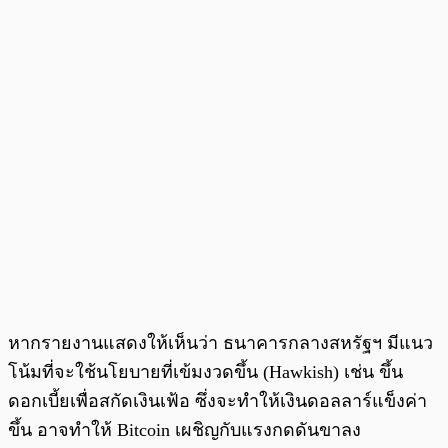
หากรายงานแสดงให้เห็นว่า ธนาคารกลางสหรัฐฯ มีแนว
โน้มที่จะใช้นโยบายที่เข้มงวดขึ้น (Hawkish) เช่น ขึ้น
ดอกเบี้ยเพื่อสกัดเงินเฟ้อ ซึ่งจะทำให้เงินดอลลาร์แข็งค่า
ขึ้น อาจทำให้ Bitcoin เผชิญกับแรงกดดันขาลง