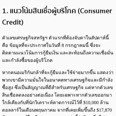
1. แนวโน้มสินเชื่อผู้บริโภค (Consumer
Credit)
ตัวเลขเศรษฐกิจสหรัฐฯ ตัวแรกที่ต้องจับตาในสัปดาห์นี้
คือ ข้อมูลที่จะประกาศในวันที่ 8 กรกฎาคมนี้ ซึ่งจะ
ติดตามแนวโน้มการกู้ยืมเงิน และสะท้อนถึงความเชื่อมั่น
และกำลังซื้อของผู้บริโภค
หากคนอเมริกันกล้าที่จะกู้ยืมและใช้จ่ายมากขึ้น แสดงว่า
พวกเขามีความมั่นใจในอนาคตทางเศรษฐกิจและมีกำลัง
ซื้อสูง ซึ่งเป็นสัญญาณที่ดีสำหรับเศรษฐกิจ แต่หากตัวเลข
สินเชื่อลดลงอย่างต่อเนื่อง โดยเฉพาะหากตัวเลขออกมา
ใกล้เคียงกับที่นักวิเคราะห์คาดการณ์ไว้ที่ $10,000 ล้าน
ดอลลาร์ในเดือนพฤษภาคม จากที่เคยเพิ่มขึ้นถึง $17,870