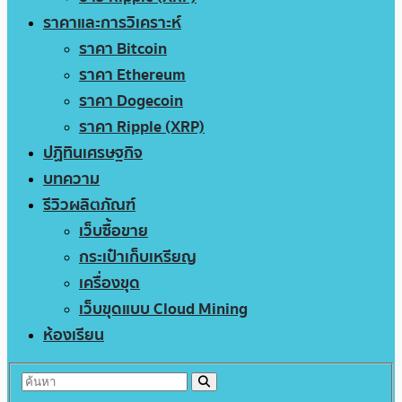
ราคาและการวิเคราะห์
ราคา Bitcoin
ราคา Ethereum
ราคา Dogecoin
ราคา Ripple (XRP)
ปฏิทินเศรษฐกิจ
บทความ
รีวิวผลิตภัณฑ์
เว็บซื้อขาย
กระเป๋าเก็บเหรียญ
เครื่องขุด
เว็บขุดแบบ Cloud Mining
ห้องเรียน