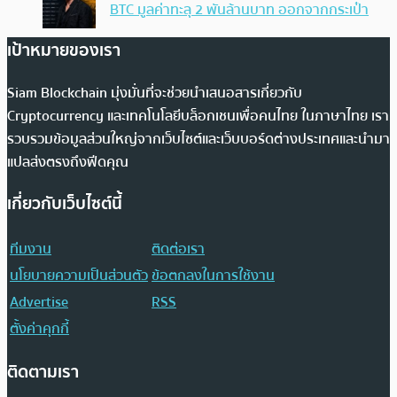
BTC มูลค่าทะลุ 2 พันล้านบาท ออกจากกระเป๋า
เป้าหมายของเรา
Siam Blockchain มุ่งมั่นที่จะช่วยนำเสนอสารเกี่ยวกับ
Cryptocurrency และเทคโนโลยีบล็อกเชนเพื่อคนไทย ในภาษาไทย เรา
รวบรวมข้อมูลส่วนใหญ่จากเว็บไซต์และเว็บบอร์ดต่างประเทศและนำมา
แปลส่งตรงถึงฟีดคุณ
เกี่ยวกับเว็บไซต์นี้
ทีมงาน
ติดต่อเรา
นโยบายความเป็นส่วนตัว
ข้อตกลงในการใช้งาน
Advertise
RSS
ตั้งค่าคุกกี้
ติดตามเรา