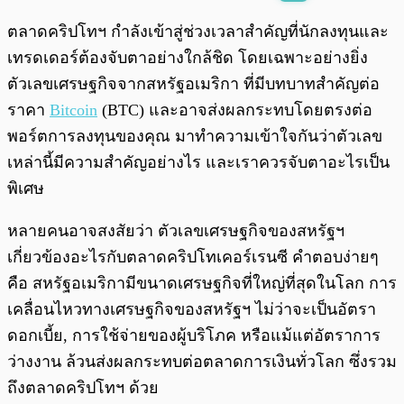
พร้อมเล่น
0:00
/
0:00
ตลาดคริปโทฯ กำลังเข้าสู่ช่วงเวลาสำคัญที่นักลงทุนและ
เทรดเดอร์ต้องจับตาอย่างใกล้ชิด โดยเฉพาะอย่างยิ่ง
ตัวเลขเศรษฐกิจจากสหรัฐอเมริกา ที่มีบทบาทสำคัญต่อ
ราคา
Bitcoin
(BTC) และอาจส่งผลกระทบโดยตรงต่อ
พอร์ตการลงทุนของคุณ มาทำความเข้าใจกันว่าตัวเลข
เหล่านี้มีความสำคัญอย่างไร และเราควรจับตาอะไรเป็น
พิเศษ
หลายคนอาจสงสัยว่า ตัวเลขเศรษฐกิจของสหรัฐฯ
เกี่ยวข้องอะไรกับตลาดคริปโทเคอร์เรนซี คำตอบง่ายๆ
คือ สหรัฐอเมริกามีขนาดเศรษฐกิจที่ใหญ่ที่สุดในโลก การ
เคลื่อนไหวทางเศรษฐกิจของสหรัฐฯ ไม่ว่าจะเป็นอัตรา
ดอกเบี้ย, การใช้จ่ายของผู้บริโภค หรือแม้แต่อัตราการ
ว่างงาน ล้วนส่งผลกระทบต่อตลาดการเงินทั่วโลก ซึ่งรวม
ถึงตลาดคริปโทฯ ด้วย