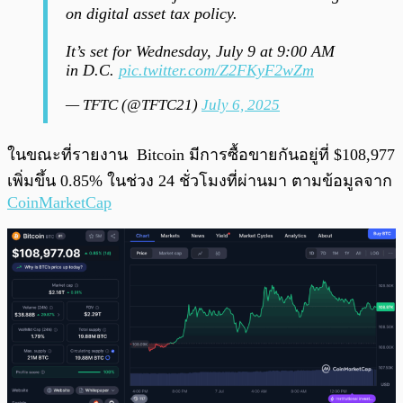
on digital asset tax policy.
It’s set for Wednesday, July 9 at 9:00 AM
in D.C.
pic.twitter.com/Z2FKyF2wZm
— TFTC (@TFTC21)
July 6, 2025
ในขณะที่รายงาน Bitcoin มีการซื้อขายกันอยู่ที่ $108,977
เพิ่มขึ้น 0.85% ในช่วง 24 ชั่วโมงที่ผ่านมา ตามข้อมูลจาก
CoinMarketCap