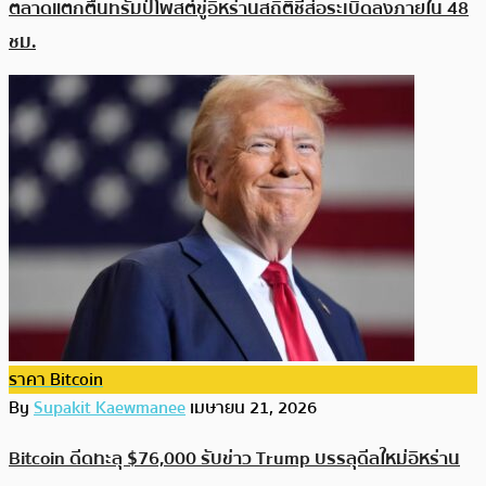
ตลาดแตกตื่นทรัมป์โพสต์ขู่อิหร่านสถิติชี้ส่อระเบิดลงภายใน 48
ชม.
ราคา Bitcoin
By
Supakit Kaewmanee
เมษายน 21, 2026
Bitcoin ดีดทะลุ $76,000 รับข่าว Trump บรรลุดีลใหม่อิหร่าน