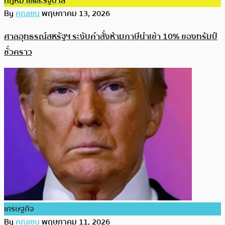
กฎหมายและรัฐบาล
By
คุณเชน
พฤษภาคม 13, 2026
ศาลอุทธรณ์สหรัฐฯ ระงับคำสั่งห้ามภาษีนำเข้า 10% ของทรัมป์
ชั่วคราว
เศรษฐกิจ
By
คุณเชน
พฤษภาคม 11, 2026