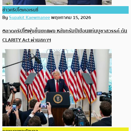
ข่าวคริปโตเคอเรนซี่
By
Supakit Kaewmanee
พฤษภาคม 15, 2026
ตลาดคริปโตพุ่งขึ้นยกแผง หลังทรัมป์เยือนแท่นบูชาสวรรค์ ดัน
CLARITY Act ผ่านสภาฯ