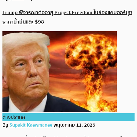
Trump พิจารณาต่ออายุ Project Freedom ในช่องแคบฮอร์มุซ
ราคาน้ำมันแตะ $98
ต่างประเทศ
By
Supakit Kaewmanee
พฤษภาคม 11, 2026