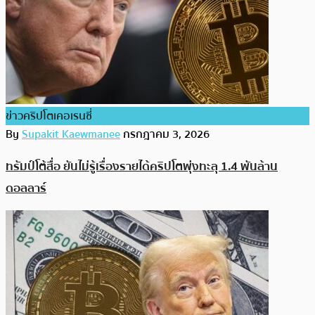
ข่าวคริปโตเคอเรนซี่
By
Supakit Kaewmanee
กรกฎาคม 3, 2026
ทรัมป์โต้สื่อ ยันไม่รู้เรื่องรายได้คริปโตพุ่งทะลุ 1.4 พันล้าน
ดอลลาร์