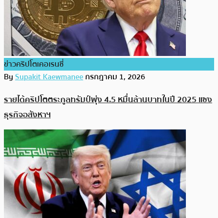
ข่าวคริปโตเคอเรนซี่
By
Supakit Kaewmanee
กรกฎาคม 1, 2026
รายได้คริปโตตระกูลทรัมป์พุ่ง 4.5 หมื่นล้านบาทในปี 2025 แซง
ธุรกิจอสังหาฯ