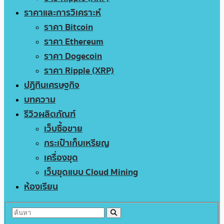
ราคาและการวิเคราะห์
ราคา Bitcoin
ราคา Ethereum
ราคา Dogecoin
ราคา Ripple (XRP)
ปฏิทินเศรษฐกิจ
บทความ
รีวิวผลิตภัณฑ์
เว็บซื้อขาย
กระเป๋าเก็บเหรียญ
เครื่องขุด
เว็บขุดแบบ Cloud Mining
ห้องเรียน