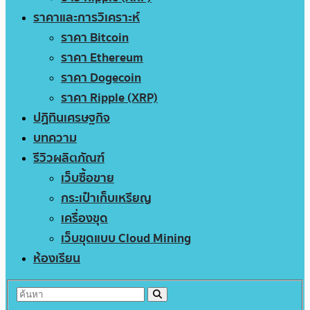
ราคาและการวิเคราะห์
ราคา Bitcoin
ราคา Ethereum
ราคา Dogecoin
ราคา Ripple (XRP)
ปฏิทินเศรษฐกิจ
บทความ
รีวิวผลิตภัณฑ์
เว็บซื้อขาย
กระเป๋าเก็บเหรียญ
เครื่องขุด
เว็บขุดแบบ Cloud Mining
ห้องเรียน