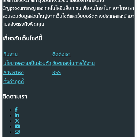
Siam Blockchain มุ่งมั่นที่จะช่วยนำเสนอสารเกี่ยวกับ
Cryptocurrency และเทคโนโลยีบล็อกเชนเพื่อคนไทย ในภาษาไทย เรา
รวบรวมข้อมูลส่วนใหญ่จากเว็บไซต์และเว็บบอร์ดต่างประเทศและนำมา
แปลส่งตรงถึงฟีดคุณ
เกี่ยวกับเว็บไซต์นี้
ทีมงาน
ติดต่อเรา
นโยบายความเป็นส่วนตัว
ข้อตกลงในการใช้งาน
Advertise
RSS
ตั้งค่าคุกกี้
ติดตามเรา