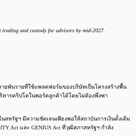
ot trading and custody for advisors by mid-2027.
หลายพันรายที่ใช้แพลตฟอร์มของบริษัทเป็นโครงสร้างพื้น
ิหารคริปโตในพอร์ตลูกค้าได้โดยไม่ต้องพึ่งพา
นสหรัฐฯ มีความชัดเจนเพียงพอให้สถาบันการเงินดั้งเดิม
ITY Act และ GENIUS Act ที่วุฒิสภาสหรัฐฯ กำลัง