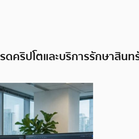
ทรดคริปโตและบริการรักษาสินท