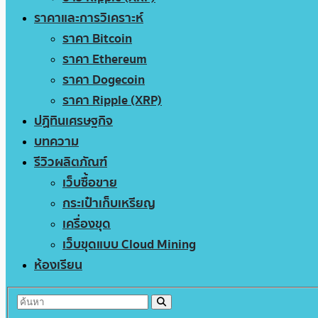
ราคาและการวิเคราะห์
ราคา Bitcoin
ราคา Ethereum
ราคา Dogecoin
ราคา Ripple (XRP)
ปฏิทินเศรษฐกิจ
บทความ
รีวิวผลิตภัณฑ์
เว็บซื้อขาย
กระเป๋าเก็บเหรียญ
เครื่องขุด
เว็บขุดแบบ Cloud Mining
ห้องเรียน