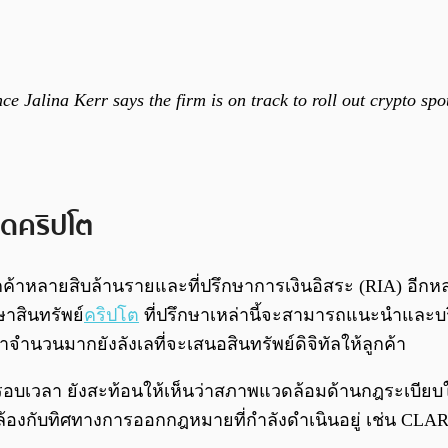
 Jalina Kerr says the firm is on track to roll out crypto sp
ดคริปโต
ีลูกค้าหลายสิบล้านรายและที่ปรึกษาการเงินอิสระ (RIA) อีก
าสินทรัพย์
คริปโต
ที่ปรึกษาเหล่านี้จะสามารถแนะนำและบร
จำนวนมากยังลังเลที่จะเสนอสินทรัพย์ดิจิทัลให้ลูกค้า
รอบเวลา ยังสะท้อนให้เห็นว่าสภาพแวดล้อมด้านกฎระเบียบใ
ล้องกับทิศทางการออกกฎหมายที่กำลังดำเนินอยู่ เช่น CLAR