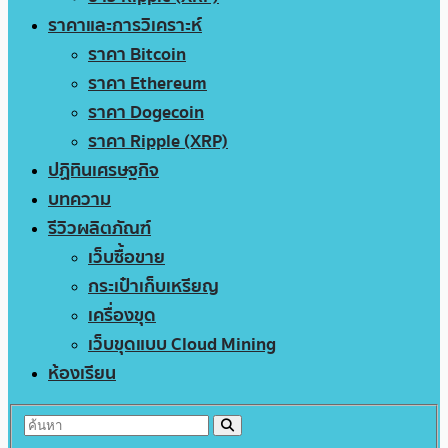
ราคาและการวิเคราะห์
ราคา Bitcoin
ราคา Ethereum
ราคา Dogecoin
ราคา Ripple (XRP)
ปฏิทินเศรษฐกิจ
บทความ
รีวิวผลิตภัณฑ์
เว็บซื้อขาย
กระเป๋าเก็บเหรียญ
เครื่องขุด
เว็บขุดแบบ Cloud Mining
ห้องเรียน