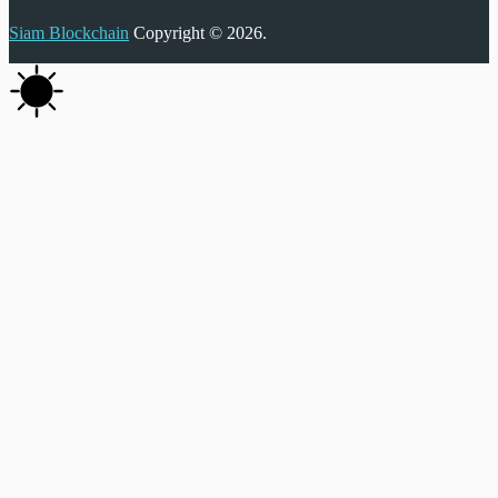
Siam Blockchain
Copyright © 2026.