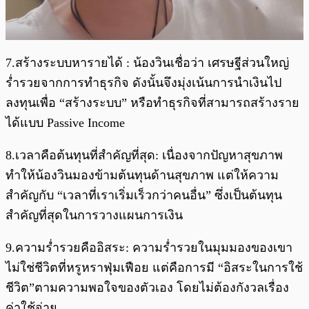
7.สร้างระบบหารายได้ : น้องวินเชื่อว่า เศรษฐีส่วนใหญ่
ร่ำรวยจากการทำธุรกิจ ดังนั้นจึงมุ่งเน้นการนำเงินไป
ลงทุนเพื่อ “สร้างระบบ” หรือทำธุรกิจที่สามารถสร้างราย
ได้แบบ Passive Income
8.เวลาคือต้นทุนที่สำคัญที่สุด: เนื่องจากปัญหาสุขภาพ
ทำให้น้องวินมองข้ามต้นทุนด้านสุขภาพ แต่ให้ความ
สำคัญกับ “เวลาที่เราเริ่มเร็วกว่าคนอื่น” ซึ่งเป็นต้นทุน
สำคัญที่สุดในการวางแผนการเงิน
9.ความร่ำรวยคืออิสระ: ความร่ำรวยในมุมมองของเขา
ไม่ใช่ชีวิตที่หรูหราฟุ่มเฟือย แต่คือการมี “อิสระในการใช้
ชีวิต”ตามความพอใจของตัวเอง โดยไม่ต้องกังวลเรื่อง
ค่าใช้จ่าย