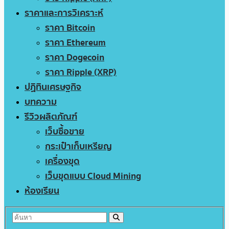
ราคาและการวิเคราะห์
ราคา Bitcoin
ราคา Ethereum
ราคา Dogecoin
ราคา Ripple (XRP)
ปฏิทินเศรษฐกิจ
บทความ
รีวิวผลิตภัณฑ์
เว็บซื้อขาย
กระเป๋าเก็บเหรียญ
เครื่องขุด
เว็บขุดแบบ Cloud Mining
ห้องเรียน