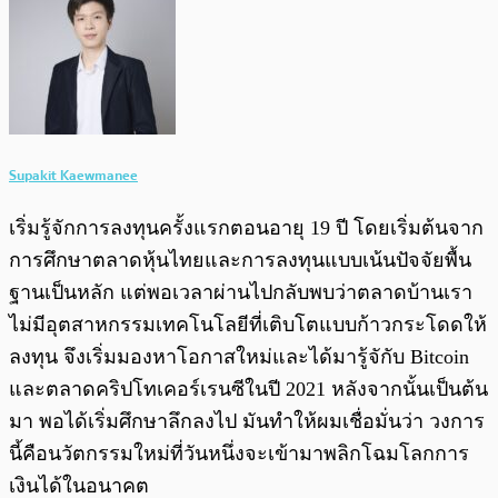
Supakit Kaewmanee
เริ่มรู้จักการลงทุนครั้งแรกตอนอายุ 19 ปี โดยเริ่มต้นจาก
การศึกษาตลาดหุ้นไทยและการลงทุนแบบเน้นปัจจัยพื้น
ฐานเป็นหลัก แต่พอเวลาผ่านไปกลับพบว่าตลาดบ้านเรา
ไม่มีอุตสาหกรรมเทคโนโลยีที่เติบโตแบบก้าวกระโดดให้
ลงทุน จึงเริ่มมองหาโอกาสใหม่และได้มารู้จักับ Bitcoin
และตลาดคริปโทเคอร์เรนซีในปี 2021 หลังจากนั้นเป็นต้น
มา พอได้เริ่มศึกษาลึกลงไป มันทำให้ผมเชื่อมั่นว่า วงการ
นี้คือนวัตกรรมใหม่ที่วันหนึ่งจะเข้ามาพลิกโฉมโลกการ
เงินได้ในอนาคต