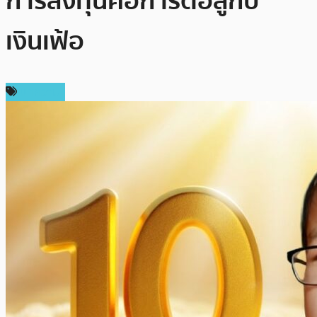
การลงทุนคือการต่อสู้กับ
เงินเฟ้อ
บทความ