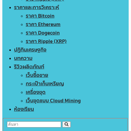
ราคาและการวิเคราะห์
ราคา Bitcoin
ราคา Ethereum
ราคา Dogecoin
ราคา Ripple (XRP)
ปฏิทินเศรษฐกิจ
บทความ
รีวิวผลิตภัณฑ์
เว็บซื้อขาย
กระเป๋าเก็บเหรียญ
เครื่องขุด
เว็บขุดแบบ Cloud Mining
ห้องเรียน