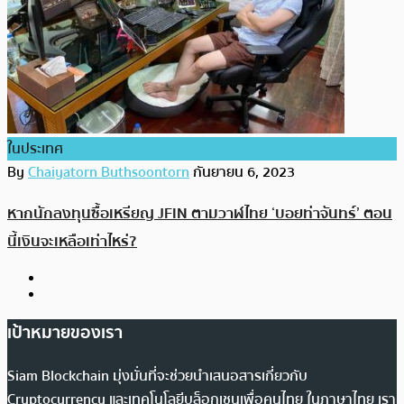
ในประเทศ
By
Chaiyatorn Buthsoontorn
กันยายน 6, 2023
หากนักลงทุนซื้อเหรียญ JFIN ตามวาฬไทย ‘บอยท่าจันทร์’ ตอน
นี้เงินจะเหลือเท่าไหร่?
เป้าหมายของเรา
Siam Blockchain มุ่งมั่นที่จะช่วยนำเสนอสารเกี่ยวกับ
Cryptocurrency และเทคโนโลยีบล็อกเชนเพื่อคนไทย ในภาษาไทย เรา