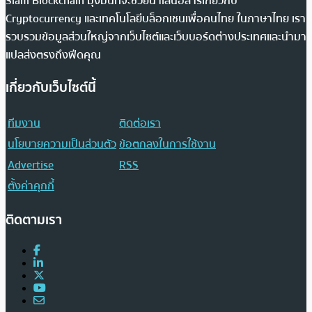
Siam Blockchain มุ่งมั่นที่จะช่วยนำเสนอสารเกี่ยวกับ
Cryptocurrency และเทคโนโลยีบล็อกเชนเพื่อคนไทย ในภาษาไทย เรา
รวบรวมข้อมูลส่วนใหญ่จากเว็บไซต์และเว็บบอร์ดต่างประเทศและนำมา
แปลส่งตรงถึงฟีดคุณ
เกี่ยวกับเว็บไซต์นี้
ทีมงาน
ติดต่อเรา
นโยบายความเป็นส่วนตัว
ข้อตกลงในการใช้งาน
Advertise
RSS
ตั้งค่าคุกกี้
ติดตามเรา