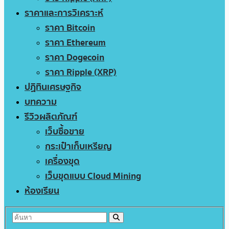
ราคาและการวิเคราะห์
ราคา Bitcoin
ราคา Ethereum
ราคา Dogecoin
ราคา Ripple (XRP)
ปฏิทินเศรษฐกิจ
บทความ
รีวิวผลิตภัณฑ์
เว็บซื้อขาย
กระเป๋าเก็บเหรียญ
เครื่องขุด
เว็บขุดแบบ Cloud Mining
ห้องเรียน