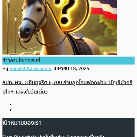
ข่าวคริปโตเคอเรนซี่
By
Supakit Kaewmanee
เมษายน 18, 2025
ธปท. ผงะ ! เงินทุจริต 6,700 ล้านถูกโอนฟอกผ่าน ‘บัญชีม้าคริ
ปโทฯ’ เสร็จในวันเดียว
เป้าหมายของเรา