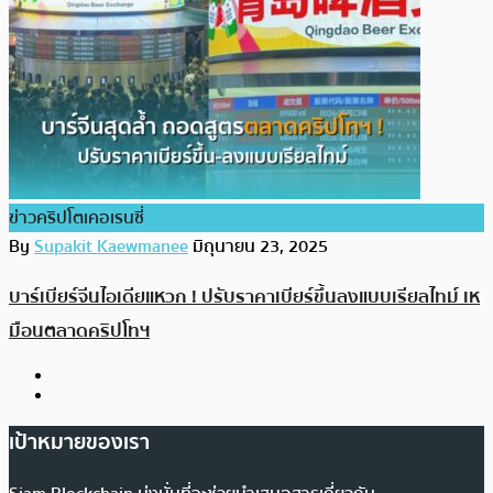
ข่าวคริปโตเคอเรนซี่
By
Supakit Kaewmanee
มิถุนายน 23, 2025
บาร์เบียร์จีนไอเดียแหวก ! ปรับราคาเบียร์ขึ้นลงแบบเรียลไทม์ เห
มือนตลาดคริปโทฯ
เป้าหมายของเรา