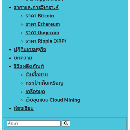
ราคาและการวิเคราะห์
ราคา Bitcoin
ราคา Ethereum
ราคา Dogecoin
ราคา Ripple (XRP)
ปฏิทินเศรษฐกิจ
บทความ
รีวิวผลิตภัณฑ์
เว็บซื้อขาย
กระเป๋าเก็บเหรียญ
เครื่องขุด
เว็บขุดแบบ Cloud Mining
ห้องเรียน