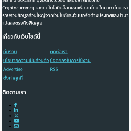
Siam Blockchain มุ่งมั่นที่จะช่วยนำเสนอสารเกี่ยวกับ
Cryptocurrency และเทคโนโลยีบล็อกเชนเพื่อคนไทย ในภาษาไทย เรา
รวบรวมข้อมูลส่วนใหญ่จากเว็บไซต์และเว็บบอร์ดต่างประเทศและนำมา
แปลส่งตรงถึงฟีดคุณ
เกี่ยวกับเว็บไซต์นี้
ทีมงาน
ติดต่อเรา
นโยบายความเป็นส่วนตัว
ข้อตกลงในการใช้งาน
Advertise
RSS
ตั้งค่าคุกกี้
ติดตามเรา