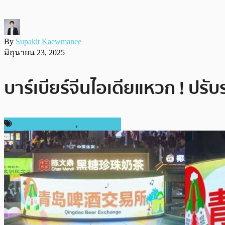
By
Supakit Kaewmanee
มิถุนายน 23, 2025
บาร์เบียร์จีนไอเดียแหวก ! ปร
ข่าวคริปโตเคอเรนซี่
,
ต่างประเทศ