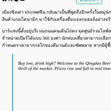
ฟังสรุปข่าว
พร้อมเล่น
เมืองชิงเต่า ประเทศจีน กลับมาเป็นที่พูดถึงอีกครั้งในหมู่
สินค้าแบบไดนามิก มาใช้กับเครื่องดื่มแอลกอฮอล์อย่างจริงจ
บาร์แห่งนี้ตั้งอยู่บริเวณถนนคนเดินไถ่ตง จุดศูนย์รวมไลฟ์
จำหน่ายเบียร์ได้แบบ 360 องศา นักท่องเที่ยวสามารถเลือก
กำหนดราคาจากกลไกของดีมานด์และซัพพลาย หากมีผู้ซื้อเ
Buy low, drink high? Welcome to the Qingdao Beer
thrill of the market. Prices rise and fall in real ti