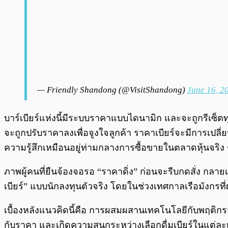
— Friendly Shandong (@VisitShandong)
June 16, 2
บาร์เบียร์แห่งนี้มีระบบราคาแบบไดนามิก และจะถูกรีเซ็ตทุ
จะถูกปรับราคาลงเพื่อจูงใจลูกค้า ราคาเบียร์จะมีการเปลี่ย
ความรู้สึกเหมือนอยู่ท่ามกลางการซื้อขายในตลาดหุ้นจริง
ภาพผู้คนที่ยืนจ้องจอรอ “ราคาดิ่ง” ก่อนจะรีบกดสั่ง กลายเ
เบียร์” แบบนักลงทุนตัวจริง โดยในช่วงเทศกาลเรือมังกรที่ผ
เบื้องหลังแนวคิดนี้คือ การผสมผสานเทคโนโลยีกับพฤติกรรม
กับราคา และเกิดความสนุกระหว่างเลือกดื่มเบียร์ในแต่ละแก