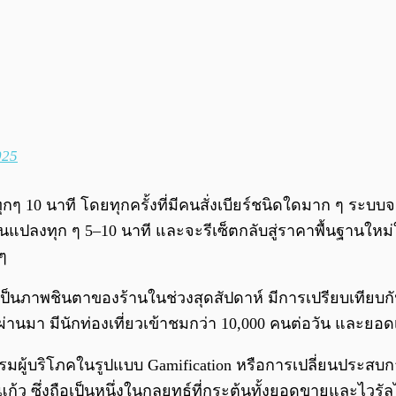
025
กๆ 10 นาที โดยทุกครั้งที่มีคนสั่งเบียร์ชนิดใดมาก ๆ ระบบ
นแปลงทุก ๆ 5–10 นาที และจะรีเซ็ตกลับสู่ราคาพื้นฐานใหม่ใน
 ๆ
ป็นภาพชินตาของร้านในช่วงสุดสัปดาห์ มีการเปรียบเทียบกันขำ
่านมา มีนักท่องเที่ยวเข้าชมกว่า 10,000 คนต่อวัน และยอดเบี
ผู้บริโภคในรูปแบบ Gamification หรือการเปลี่ยนประสบการณ
้ว ซึ่งถือเป็นหนึ่งในกลยุทธ์ที่กระตุ้นทั้งยอดขายและไวรั