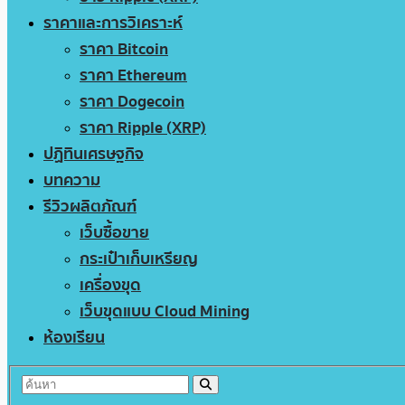
ราคาและการวิเคราะห์
ราคา Bitcoin
ราคา Ethereum
ราคา Dogecoin
ราคา Ripple (XRP)
ปฏิทินเศรษฐกิจ
บทความ
รีวิวผลิตภัณฑ์
เว็บซื้อขาย
กระเป๋าเก็บเหรียญ
เครื่องขุด
เว็บขุดแบบ Cloud Mining
ห้องเรียน