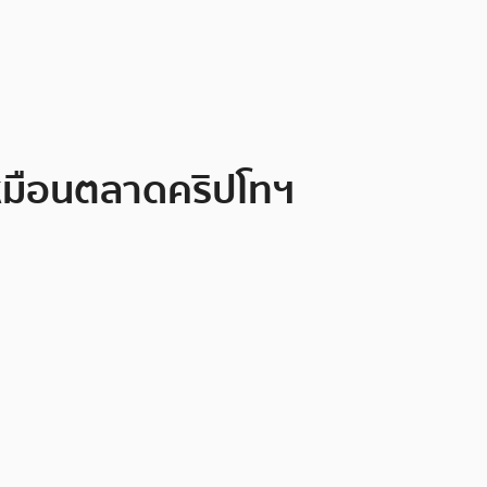
 เหมือนตลาดคริปโทฯ