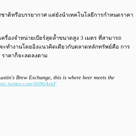
0:00
/
0:00
้มีดีแค่รสชาติหรือบรรยากาศ แต่ยังนำเทคโนโลยีการกำหนดราคา
เครื่องจำหน่ายเบียร์สุดล้ำขนาดสูง 3 เมตร ที่สามารถ
งนี้จะทำงานโดยอิงแนวคิดเดียวกับตลาดหลักทรัพย์คือ การ
้อย ราคาก็จะลดลงตาม
stin's Brew Exchange, this is where beer meets the
pic.twitter.com/iltl96AxkF