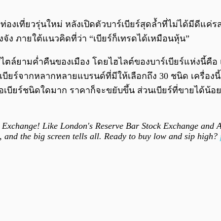
นักท่องเที่ยวรุ่นใหม่ หลังเปิดตัวบาร์เบียร์สุดล้ำที่ไม่ได
ัง ภายใต้แนวคิดที่ว่า “เบียร์ก็เทรดได้เหมือนหุ้น”
สไตล์ยามค่ำคืนของเมือง โดยไฮไลต์ของบาร์เบียร์แห่งนี้คือ 
เบียร์จากหลากหลายแบรนด์ที่มีให้เลือกถึง 30 ชนิด เครื่อ
บียร์ชนิดใดมาก ราคาก็จะขยับขึ้น ส่วนเบียร์ที่ขายได้น
 Exchange! Like London's Reserve Bar Stock Exchange and Au
me, and the big screen tells all. Ready to buy low and sip high?