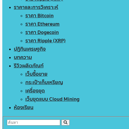
ราคาและการวิเคราะห์
ราคา Bitcoin
ราคา Ethereum
ราคา Dogecoin
ราคา Ripple (XRP)
ปฏิทินเศรษฐกิจ
บทความ
รีวิวผลิตภัณฑ์
เว็บซื้อขาย
กระเป๋าเก็บเหรียญ
เครื่องขุด
เว็บขุดแบบ Cloud Mining
ห้องเรียน