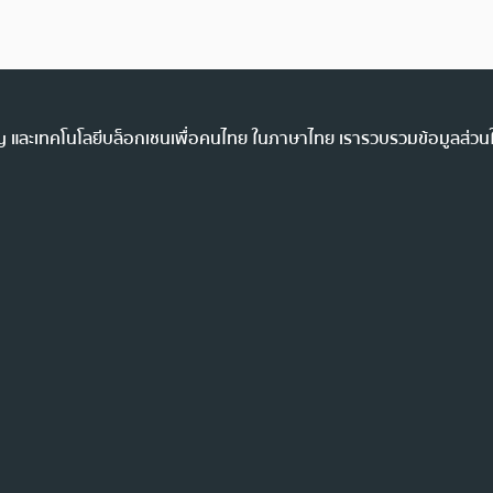
ency และเทคโนโลยีบล็อกเชนเพื่อคนไทย ในภาษาไทย เรารวบรวมข้อมูลส่