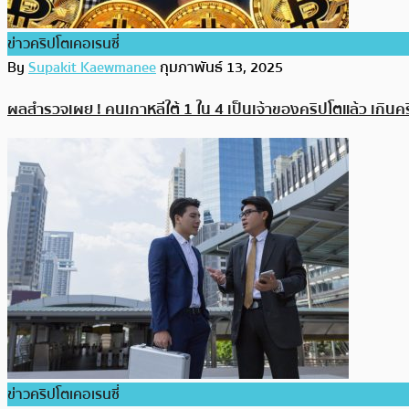
ข่าวคริปโตเคอเรนซี่
By
Supakit Kaewmanee
กุมภาพันธ์ 13, 2025
ผลสำรวจเผย ! คนเกาหลีใต้ 1 ใน 4 เป็นเจ้าของคริปโตแล้ว เกินคร
ข่าวคริปโตเคอเรนซี่