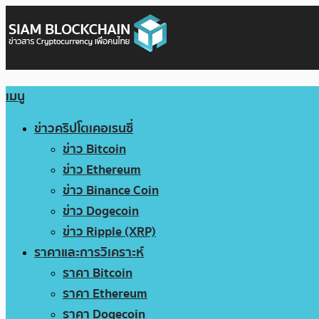
เมนู
ข่าวคริปโตเคอเรนซี่
ข่าว Bitcoin
ข่าว Ethereum
ข่าว Binance Coin
ข่าว Dogecoin
ข่าว Ripple (XRP)
ราคาและการวิเคราะห์
ราคา Bitcoin
ราคา Ethereum
ราคา Dogecoin