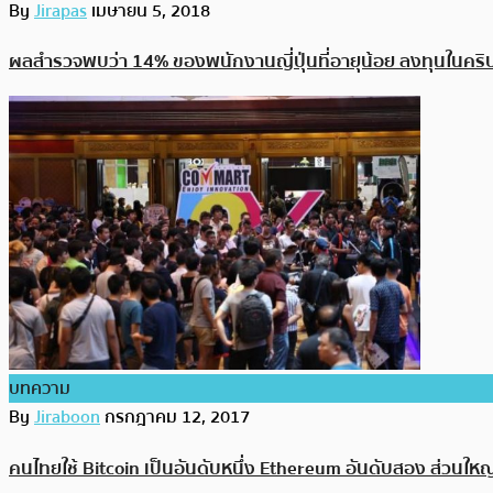
By
Jirapas
เมษายน 5, 2018
ผลสำรวจพบว่า 14% ของพนักงานญี่ปุ่นที่อายุน้อย ลงทุนในคริ
บทความ
By
Jiraboon
กรกฎาคม 12, 2017
คนไทยใช้ Bitcoin เป็นอันดับหนึ่ง Ethereum อันดับสอง ส่วนให