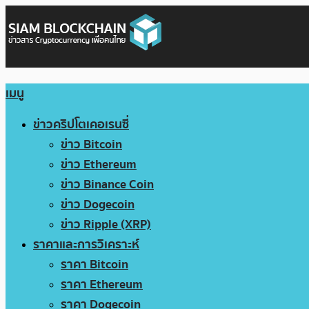
เมนู
ข่าวคริปโตเคอเรนซี่
ข่าว Bitcoin
ข่าว Ethereum
ข่าว Binance Coin
ข่าว Dogecoin
ข่าว Ripple (XRP)
ราคาและการวิเคราะห์
ราคา Bitcoin
ราคา Ethereum
ราคา Dogecoin