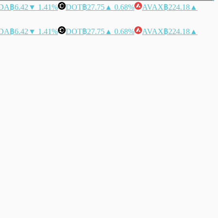
DA
฿6.42
▼ 1.41%
DOT
฿27.75
▲ 0.68%
AVAX
฿224.18
▲
DA
฿6.42
▼ 1.41%
DOT
฿27.75
▲ 0.68%
AVAX
฿224.18
▲