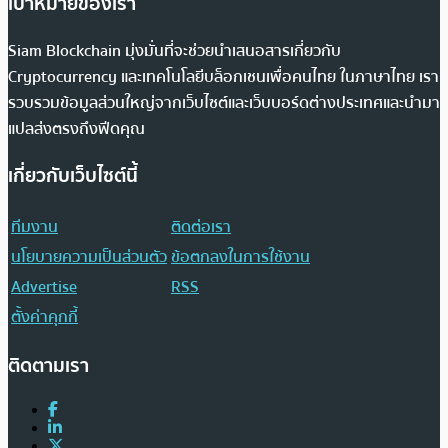
เป้าหมายของเรา
Siam Blockchain มุ่งมั่นที่จะช่วยนำเสนอสารเกี่ยวกับ
Cryptocurrency และเทคโนโลยีบล็อกเชนเพื่อคนไทย ในภาษาไทย เรา
รวบรวมข้อมูลส่วนใหญ่จากเว็บไซต์และเว็บบอร์ดต่างประเทศและนำมา
แปลส่งตรงถึงฟีดคุณ
เกี่ยวกับเว็บไซต์นี้
ทีมงาน
ติดต่อเรา
นโยบายความเป็นส่วนตัว
ข้อตกลงในการใช้งาน
Advertise
RSS
ตั้งค่าคุกกี้
ติดตามเรา