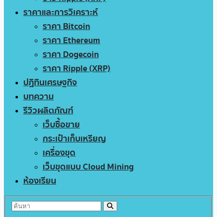
ราคาและการวิเคราะห์
ราคา Bitcoin
ราคา Ethereum
ราคา Dogecoin
ราคา Ripple (XRP)
ปฏิทินเศรษฐกิจ
บทความ
รีวิวผลิตภัณฑ์
เว็บซื้อขาย
กระเป๋าเก็บเหรียญ
เครื่องขุด
เว็บขุดแบบ Cloud Mining
ห้องเรียน