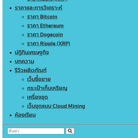
ราคาและการวิเคราะห์
ราคา Bitcoin
ราคา Ethereum
ราคา Dogecoin
ราคา Ripple (XRP)
ปฏิทินเศรษฐกิจ
บทความ
รีวิวผลิตภัณฑ์
เว็บซื้อขาย
กระเป๋าเก็บเหรียญ
เครื่องขุด
เว็บขุดแบบ Cloud Mining
ห้องเรียน