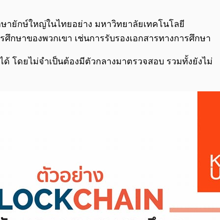
0:00
/
0:00
กษายักษ์ใหญ่ในไทยอย่าง มหาวิทยาลัยเทคโนโลยี
รศึกษาของพวกเขา เช่นการรับรองเอกสารทางการศึกษา
ได้ โดยไม่จำเป็นต้องมีตัวกลางมาตรวจสอบ รวมทั้งยังไม่