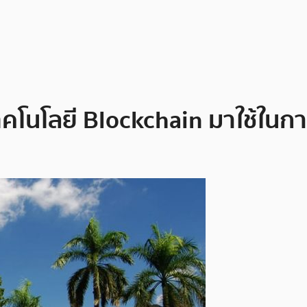
คโนโลยี Blockchain มาใช้ใน