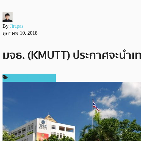
By
Jirapas
ตุลาคม 10, 2018
มจธ. (KMUTT) ประกาศจะนำเท
เทคโนโลยี Blockchain