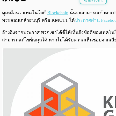
ฟังสรุปข่าว
พร้อมเล่น
ดูเหมือนว่าเทคโนโลยี
Blockchain
นั้นจะสามารถเข้ามาเป
พระจอมเกล้าธนบุรี หรือ KMUTT ได้
ประกาศผ่าน Facebo
อ้างอิงจากประกาศ พวกเขาได้ชี้ให้เห็นถึงข้อดีของเทคโ
สามารถแก้ไขข้อมูลได้ หากไม่ได้รับความเห็นชอบจากเสีย