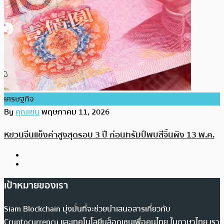
เศรษฐกิจ
By
คุณเชน
พฤษภาคม 11, 2026
หยวนจีนแข็งค่าสูงสุดรอบ 3 ปี ก่อนทรัมป์พบสีจิ้นผิง 13 พ.ค.
เป้าหมายของเรา
Siam Blockchain มุ่งมั่นที่จะช่วยนำเสนอสารเกี่ยวกับ
Cryptocurrency และเทคโนโลยีบล็อกเชนเพื่อคนไทย ในภาษาไทย เรา