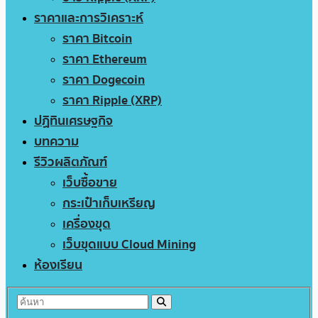
ราคาและการวิเคราะห์
ราคา Bitcoin
ราคา Ethereum
ราคา Dogecoin
ราคา Ripple (XRP)
ปฏิทินเศรษฐกิจ
บทความ
รีวิวผลิตภัณฑ์
เว็บซื้อขาย
กระเป๋าเก็บเหรียญ
เครื่องขุด
เว็บขุดแบบ Cloud Mining
ห้องเรียน