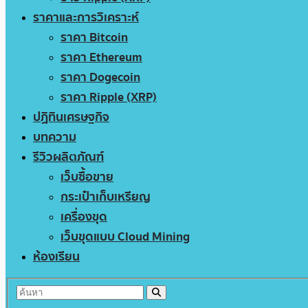
ราคาและการวิเคราะห์
ราคา Bitcoin
ราคา Ethereum
ราคา Dogecoin
ราคา Ripple (XRP)
ปฏิทินเศรษฐกิจ
บทความ
รีวิวผลิตภัณฑ์
เว็บซื้อขาย
กระเป๋าเก็บเหรียญ
เครื่องขุด
เว็บขุดแบบ Cloud Mining
ห้องเรียน