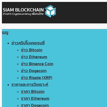
เมนู
ข่าวคริปโตเคอเรนซี่
ข่าว Bitcoin
ข่าว Ethereum
ข่าว Binance Coin
ข่าว Dogecoin
ข่าว Ripple (XRP)
ราคาและการวิเคราะห์
ราคา Bitcoin
ราคา Ethereum
ราคา Dogecoin