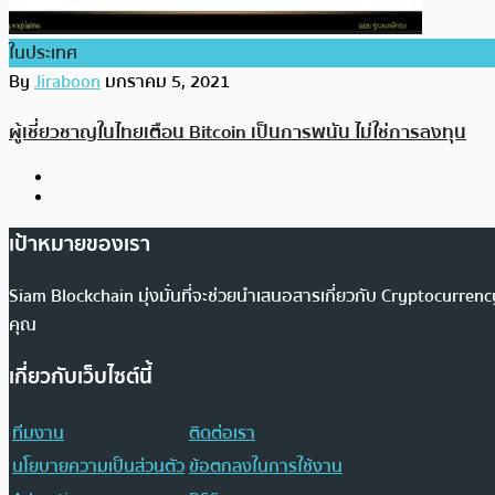
ในประเทศ
By
Jiraboon
มกราคม 5, 2021
ผู้เชี่ยวชาญในไทยเตือน Bitcoin เป็นการพนัน ไม่ใช่การลงทุน
เป้าหมายของเรา
Siam Blockchain มุ่งมั่นที่จะช่วยนำเสนอสารเกี่ยวกับ Cryptocurr
คุณ
เกี่ยวกับเว็บไซต์นี้
ทีมงาน
ติดต่อเรา
นโยบายความเป็นส่วนตัว
ข้อตกลงในการใช้งาน