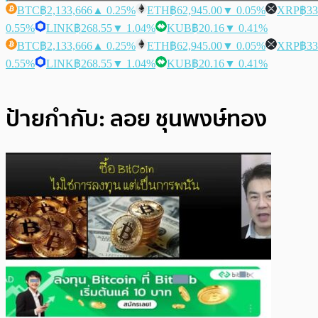
BTC
฿2,133,666
▲ 0.25%
ETH
฿62,945.00
▼ 0.05%
XRP
฿33
0.55%
LINK
฿268.55
▼ 1.04%
KUB
฿20.16
▼ 0.41%
BTC
฿2,133,666
▲ 0.25%
ETH
฿62,945.00
▼ 0.05%
XRP
฿33
0.55%
LINK
฿268.55
▼ 1.04%
KUB
฿20.16
▼ 0.41%
ป้ายกำกับ:
ลอย ชุนพงษ์ทอง