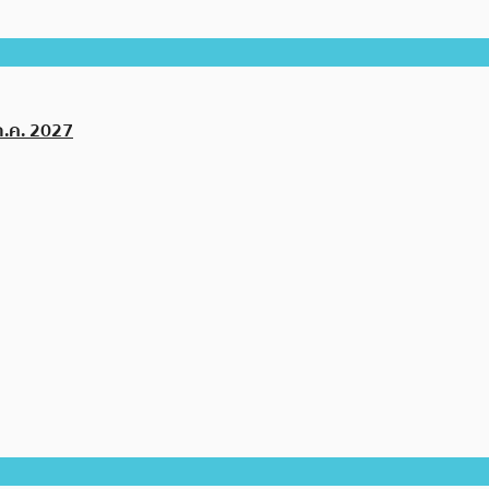
ก.ค. 2027