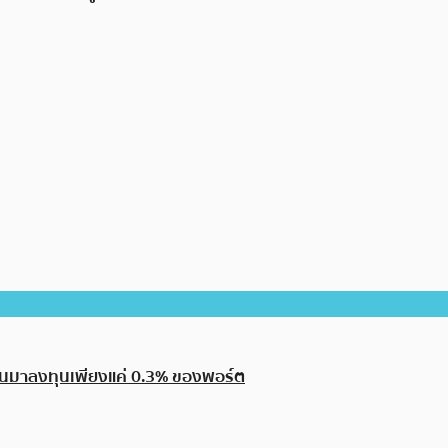
งินมาลงทุนเพียงแค่ 0.3% ของพอร์ต