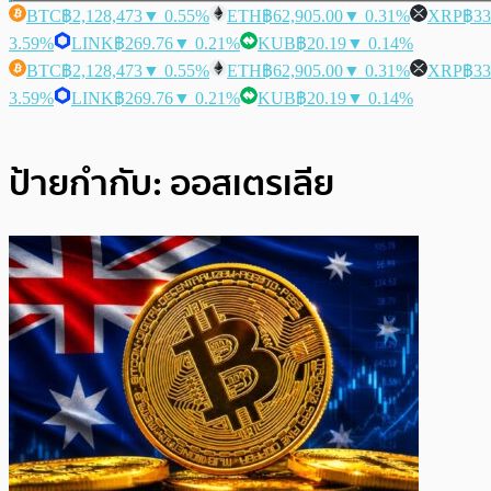
BTC
฿2,128,473
▼ 0.55%
ETH
฿62,905.00
▼ 0.31%
XRP
฿33
3.59%
LINK
฿269.76
▼ 0.21%
KUB
฿20.19
▼ 0.14%
BTC
฿2,128,473
▼ 0.55%
ETH
฿62,905.00
▼ 0.31%
XRP
฿33
3.59%
LINK
฿269.76
▼ 0.21%
KUB
฿20.19
▼ 0.14%
ป้ายกำกับ:
ออสเตรเลีย