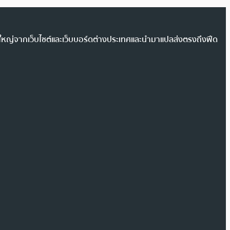
วนใหญ่จากเว็บไซต์และเว็บบอร์ดต่างประเทศและนำมาแปลส่งตรงถึงฟีด