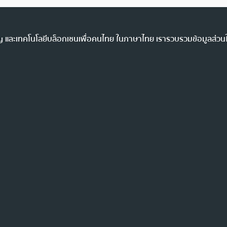
ency และเทคโนโลยีบล็อกเชนเพื่อคนไทย ในภาษาไทย เรารวบรวมข้อมูลส่