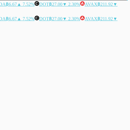
DA
฿6.67
▲ 7.52%
DOT
฿27.00
▼ 2.30%
AVAX
฿211.92
▼
DA
฿6.67
▲ 7.52%
DOT
฿27.00
▼ 2.30%
AVAX
฿211.92
▼