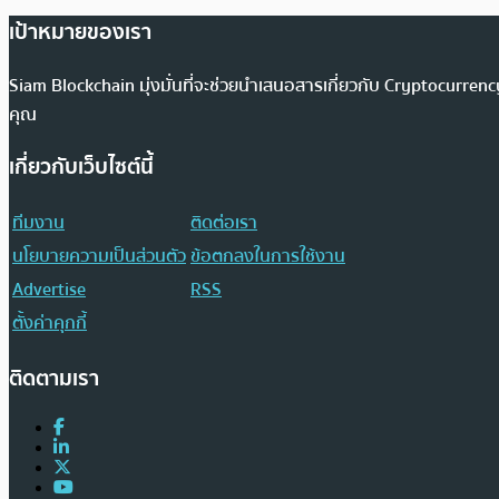
เป้าหมายของเรา
Siam Blockchain มุ่งมั่นที่จะช่วยนำเสนอสารเกี่ยวกับ Cryptocurr
คุณ
เกี่ยวกับเว็บไซต์นี้
ทีมงาน
ติดต่อเรา
นโยบายความเป็นส่วนตัว
ข้อตกลงในการใช้งาน
Advertise
RSS
ตั้งค่าคุกกี้
ติดตามเรา