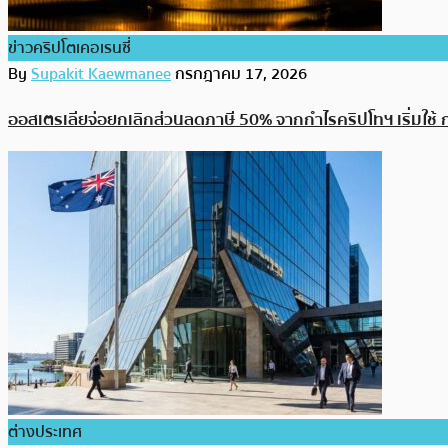
ข่าวคริปโตเคอเรนซี่
By
Supakit Kaewmanee
กรกฎาคม 17, 2026
ออสเตรเลียจ่อยกเลิกส่วนลดภาษี 50% จากกำไรคริปโทฯ เริ่มใช้ 
ต่างประเทศ