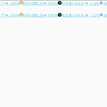
.77
▼ 2.65%
DOGE
฿2.29
▼ 0.82%
SOL
฿2,410.91
▼ 1.52%
A
.77
▼ 2.65%
DOGE
฿2.29
▼ 0.82%
SOL
฿2,410.91
▼ 1.52%
A