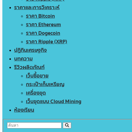
ราคาและการวิเคราะห์
ราคา Bitcoin
ราคา Ethereum
ราคา Dogecoin
ราคา Ripple (XRP)
ปฏิทินเศรษฐกิจ
บทความ
รีวิวผลิตภัณฑ์
เว็บซื้อขาย
กระเป๋าเก็บเหรียญ
เครื่องขุด
เว็บขุดแบบ Cloud Mining
ห้องเรียน