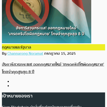
กฎหมายและรัฐบาล
By
Channarong Noramat
กรกฎาคม 15, 2025
ฮังการีสวนกระแส! ออกกฎหมายใหม่ ‘เทรดคริปโตผิดกฎหมาย’
โทษจำคุกสูงสุด 8 ปี
เป้าหมายของเรา