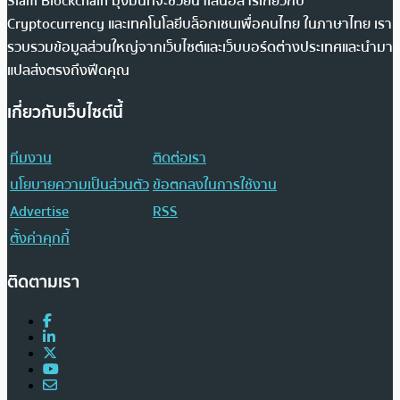
Siam Blockchain มุ่งมั่นที่จะช่วยนำเสนอสารเกี่ยวกับ
Cryptocurrency และเทคโนโลยีบล็อกเชนเพื่อคนไทย ในภาษาไทย เรา
รวบรวมข้อมูลส่วนใหญ่จากเว็บไซต์และเว็บบอร์ดต่างประเทศและนำมา
แปลส่งตรงถึงฟีดคุณ
เกี่ยวกับเว็บไซต์นี้
ทีมงาน
ติดต่อเรา
นโยบายความเป็นส่วนตัว
ข้อตกลงในการใช้งาน
Advertise
RSS
ตั้งค่าคุกกี้
ติดตามเรา