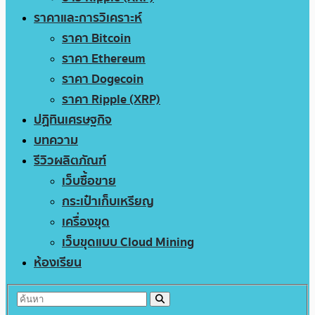
ราคาและการวิเคราะห์
ราคา Bitcoin
ราคา Ethereum
ราคา Dogecoin
ราคา Ripple (XRP)
ปฏิทินเศรษฐกิจ
บทความ
รีวิวผลิตภัณฑ์
เว็บซื้อขาย
กระเป๋าเก็บเหรียญ
เครื่องขุด
เว็บขุดแบบ Cloud Mining
ห้องเรียน