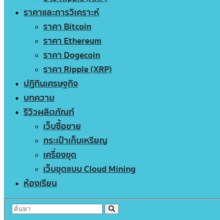
ราคาและการวิเคราะห์
ราคา Bitcoin
ราคา Ethereum
ราคา Dogecoin
ราคา Ripple (XRP)
ปฏิทินเศรษฐกิจ
บทความ
รีวิวผลิตภัณฑ์
เว็บซื้อขาย
กระเป๋าเก็บเหรียญ
เครื่องขุด
เว็บขุดแบบ Cloud Mining
ห้องเรียน