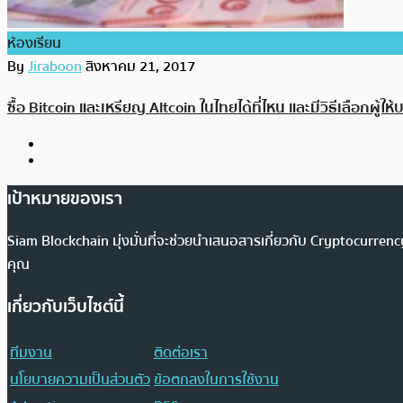
ห้องเรียน
By
Jiraboon
สิงหาคม 21, 2017
ซื้อ Bitcoin และเหรียญ Altcoin ในไทยได้ที่ไหน และมีวิธีเลือกผู้ให
เป้าหมายของเรา
Siam Blockchain มุ่งมั่นที่จะช่วยนำเสนอสารเกี่ยวกับ Cryptocurr
คุณ
เกี่ยวกับเว็บไซต์นี้
ทีมงาน
ติดต่อเรา
นโยบายความเป็นส่วนตัว
ข้อตกลงในการใช้งาน