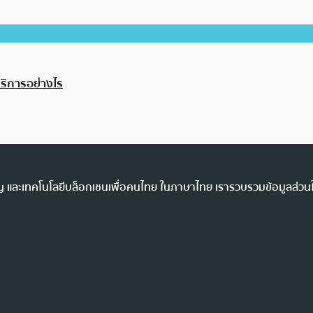
้บริการอย่างไร
ency และเทคโนโลยีบล็อกเชนเพื่อคนไทย ในภาษาไทย เรารวบรวมข้อมูลส่