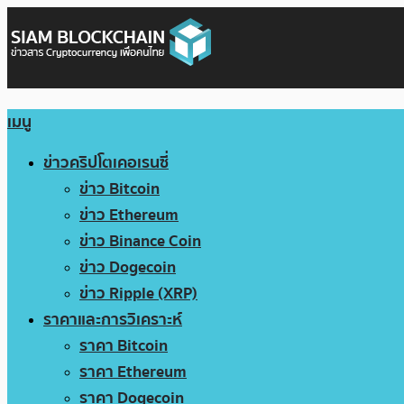
เมนู
ข่าวคริปโตเคอเรนซี่
ข่าว Bitcoin
ข่าว Ethereum
ข่าว Binance Coin
ข่าว Dogecoin
ข่าว Ripple (XRP)
ราคาและการวิเคราะห์
ราคา Bitcoin
ราคา Ethereum
ราคา Dogecoin