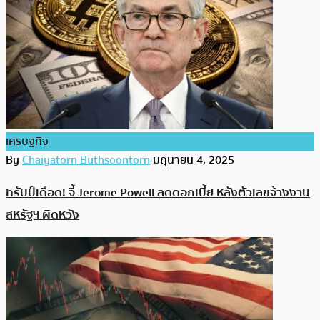
เศรษฐกิจ
By
Chaiyatorn Buthsoontorn
มิถุนายน 4, 2025
ทรัมป์เดือด! จี้ Jerome Powell ลดดอกเบี้ย หลังตัวเลขจ้างงาน
สหรัฐฯ ผิดหวัง