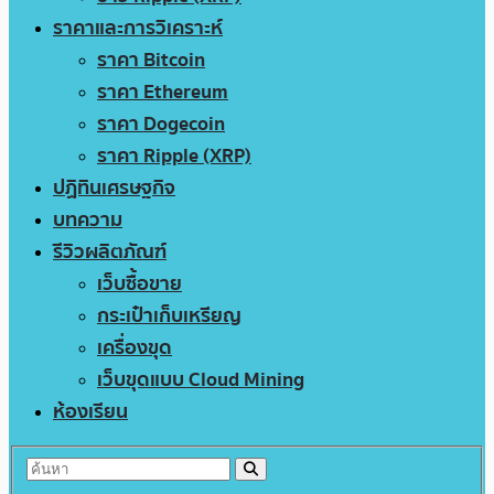
ราคาและการวิเคราะห์
ราคา Bitcoin
ราคา Ethereum
ราคา Dogecoin
ราคา Ripple (XRP)
ปฏิทินเศรษฐกิจ
บทความ
รีวิวผลิตภัณฑ์
เว็บซื้อขาย
กระเป๋าเก็บเหรียญ
เครื่องขุด
เว็บขุดแบบ Cloud Mining
ห้องเรียน