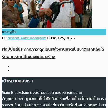
เศรษฐกิจ
By
Nisarat Aunrueanngam
มีนาคม 25, 2026
ฟิลิปปินส์ประกาศภาวะฉุกเฉินพลังงานชาติเป็นชาติแรกหลังได้
รับผลกระทบปิดช่องแคบฮอร์มุซ
เป้าหมายของเรา
Siam Blockchain มุ่งมั่นที่จะช่วยนำเสนอสารเกี่ยวกับ
Cryptocurrency และเทคโนโลยีบล็อกเชนเพื่อคนไทย ในภาษาไทย เรา
รวบรวมข้อมูลส่วนใหญ่จากเว็บไซต์และเว็บบอร์ดต่างประเทศและนำมา