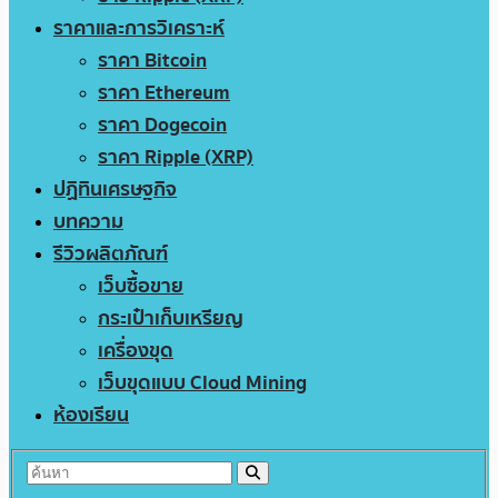
ราคาและการวิเคราะห์
ราคา Bitcoin
ราคา Ethereum
ราคา Dogecoin
ราคา Ripple (XRP)
ปฏิทินเศรษฐกิจ
บทความ
รีวิวผลิตภัณฑ์
เว็บซื้อขาย
กระเป๋าเก็บเหรียญ
เครื่องขุด
เว็บขุดแบบ Cloud Mining
ห้องเรียน