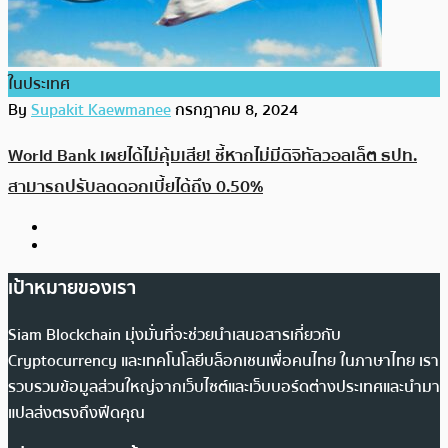
ในประเทศ
By
Supakit Kaewmanee
กรกฎาคม 8, 2024
World Bank เผยได้ไม่คุ้มเสีย! ชี้หากไม่มีดิจิทัลวอลเล็ต ธปท.
สามารถปรับลดดอกเบี้ยได้ถึง 0.50%
เป้าหมายของเรา
Siam Blockchain มุ่งมั่นที่จะช่วยนำเสนอสารเกี่ยวกับ
Cryptocurrency และเทคโนโลยีบล็อกเชนเพื่อคนไทย ในภาษาไทย เรา
รวบรวมข้อมูลส่วนใหญ่จากเว็บไซต์และเว็บบอร์ดต่างประเทศและนำมา
แปลส่งตรงถึงฟีดคุณ