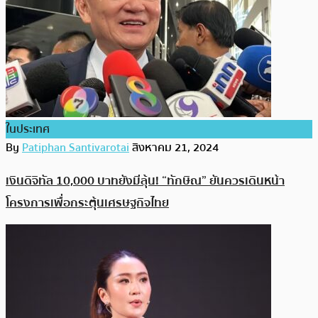
ในประเทศ
By
Patiphan Santivarotai
สิงหาคม 21, 2024
เงินดิจิทัล 10,000 บาทยังมีลุ้น! “ทักษิณ” ยันควรเดินหน้า
โครงการเพื่อกระตุ้นเศรษฐกิจไทย