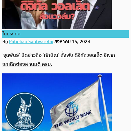
ในประเทศ
By
Patiphan Santivarotai
สิงหาคม 15, 2024
‘จุลพันธ์’ ปัดข่าวลือ ‘ทักษิณ’ สั่งพับ ดิจิทัลวอลเล็ต ชี้หาก
ยกเลิกต้องผ่านมติ ครม.