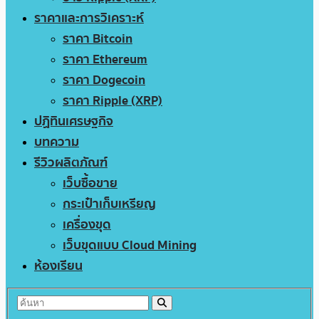
ราคาและการวิเคราะห์
ราคา Bitcoin
ราคา Ethereum
ราคา Dogecoin
ราคา Ripple (XRP)
ปฏิทินเศรษฐกิจ
บทความ
รีวิวผลิตภัณฑ์
เว็บซื้อขาย
กระเป๋าเก็บเหรียญ
เครื่องขุด
เว็บขุดแบบ Cloud Mining
ห้องเรียน