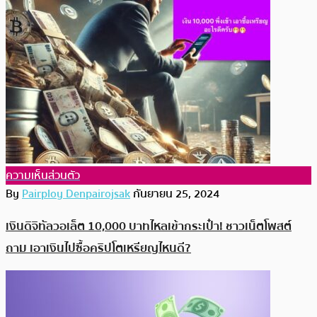
ความเห็นส่วนตัว
By
Pairploy Denpairojsak
กันยายน 25, 2024
เงินดิจิทัลวอเล็ต 10,000 บาทไหลเข้ากระเป๋า! ชาวเน็ตโพสต์
ถาม เอาเงินไปซื้อคริปโตเหรียญไหนดี?