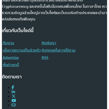
Siam Blockchain มุ่งมั่นที่จะช่วยนำเสนอสารเกี่ยวกับ
Cryptocurrency และเทคโนโลยีบล็อกเชนเพื่อคนไทย ในภาษาไทย เรา
รวบรวมข้อมูลส่วนใหญ่จากเว็บไซต์และเว็บบอร์ดต่างประเทศและนำมา
แปลส่งตรงถึงฟีดคุณ
เกี่ยวกับเว็บไซต์นี้
ทีมงาน
ติดต่อเรา
นโยบายความเป็นส่วนตัว
ข้อตกลงในการใช้งาน
Advertise
RSS
ตั้งค่าคุกกี้
ติดตามเรา