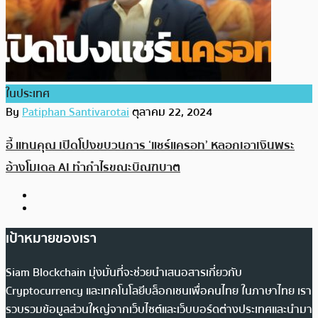
ในประเทศ
By
Patiphan Santivarotai
ตุลาคม 22, 2024
อี้ แทนคุณ เปิดโปงขบวนการ ‘แชร์แครอท’ หลอกเอาเงินพระ
อ้างโมเดล AI ทำกำไรขณะบิณฑบาต
เป้าหมายของเรา
Siam Blockchain มุ่งมั่นที่จะช่วยนำเสนอสารเกี่ยวกับ
Cryptocurrency และเทคโนโลยีบล็อกเชนเพื่อคนไทย ในภาษาไทย เรา
รวบรวมข้อมูลส่วนใหญ่จากเว็บไซต์และเว็บบอร์ดต่างประเทศและนำมา