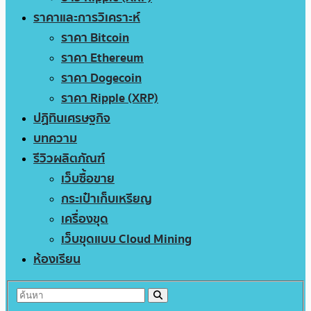
ราคาและการวิเคราะห์
ราคา Bitcoin
ราคา Ethereum
ราคา Dogecoin
ราคา Ripple (XRP)
ปฏิทินเศรษฐกิจ
บทความ
รีวิวผลิตภัณฑ์
เว็บซื้อขาย
กระเป๋าเก็บเหรียญ
เครื่องขุด
เว็บขุดแบบ Cloud Mining
ห้องเรียน