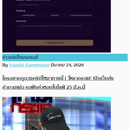
ข่าวคริปโตเคอเรนซี่
By
Supakit Kaewmanee
มีนาคม 19, 2026
ใครอยากดูดวงคริปโตมาทางนี้ ! ‘โหรากระแส’ เปิดเว็บส่ง
คำถามแล้ว รอฟังคำตอบในไลฟ์ 25 มี.ค.นี้