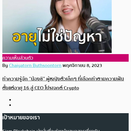
ความเห็นส่วนตัว
By
Chaiyatorn Buthsoontorn
พฤศจิกายน 8, 2023
ทำความรู้จัก “น้องชิ” ผู้หญิงตัวเล็กๆ ที่เลือกทำตามความฝัน
ตั้งแต่อายุ 16 สู่ CEO โปรเจกต์ Crypto
เป้าหมายของเรา