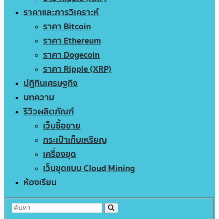
ราคาและการวิเคราะห์
ราคา Bitcoin
ราคา Ethereum
ราคา Dogecoin
ราคา Ripple (XRP)
ปฏิทินเศรษฐกิจ
บทความ
รีวิวผลิตภัณฑ์
เว็บซื้อขาย
กระเป๋าเก็บเหรียญ
เครื่องขุด
เว็บขุดแบบ Cloud Mining
ห้องเรียน