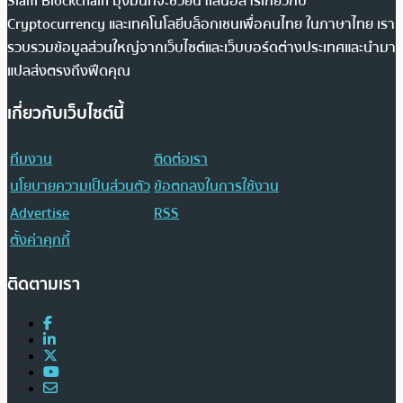
Siam Blockchain มุ่งมั่นที่จะช่วยนำเสนอสารเกี่ยวกับ
Cryptocurrency และเทคโนโลยีบล็อกเชนเพื่อคนไทย ในภาษาไทย เรา
รวบรวมข้อมูลส่วนใหญ่จากเว็บไซต์และเว็บบอร์ดต่างประเทศและนำมา
แปลส่งตรงถึงฟีดคุณ
เกี่ยวกับเว็บไซต์นี้
ทีมงาน
ติดต่อเรา
นโยบายความเป็นส่วนตัว
ข้อตกลงในการใช้งาน
Advertise
RSS
ตั้งค่าคุกกี้
ติดตามเรา