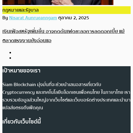
กฎหมายและรัฐบาล
By
Nisarat Aunrueanngam
ตุลาคม 2, 2025
เงินเฟ้อสหรัฐเพิ่มขึ้น อาจกดดันเฟดชะลอการลดดอกเบี้ย แม้
ตลาดแรงงานยังอ่อนแอ
เป้าหมายของเรา
Siam Blockchain มุ่งมั่นที่จะช่วยนำเสนอสารเกี่ยวกับ
Cryptocurrency และเทคโนโลยีบล็อกเชนเพื่อคนไทย ในภาษาไทย เรา
รวบรวมข้อมูลส่วนใหญ่จากเว็บไซต์และเว็บบอร์ดต่างประเทศและนำมา
แปลส่งตรงถึงฟีดคุณ
เกี่ยวกับเว็บไซต์นี้