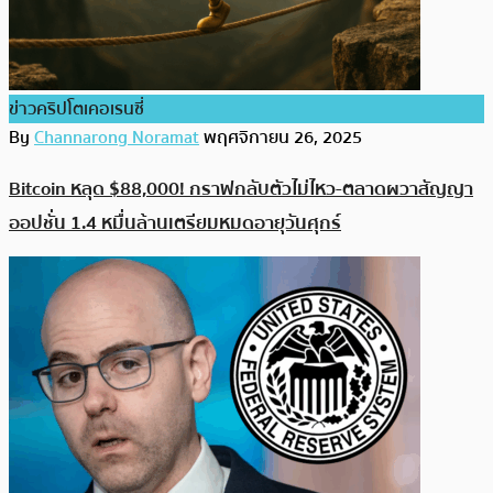
ข่าวคริปโตเคอเรนซี่
By
Channarong Noramat
พฤศจิกายน 26, 2025
Bitcoin หลุด $88,000! กราฟกลับตัวไม่ไหว-ตลาดผวาสัญญา
ออปชั่น 1.4 หมื่นล้านเตรียมหมดอายุวันศุกร์