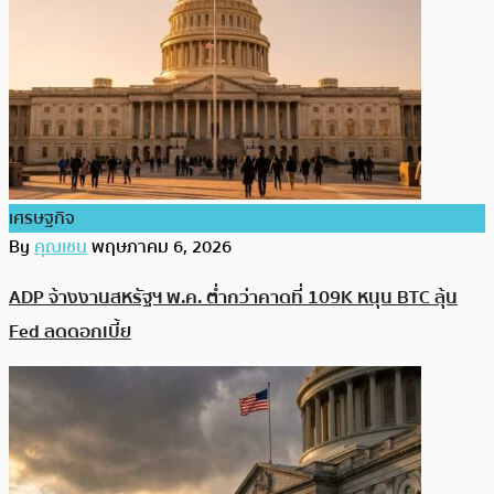
เศรษฐกิจ
By
คุณเชน
พฤษภาคม 6, 2026
ADP จ้างงานสหรัฐฯ พ.ค. ต่ำกว่าคาดที่ 109K หนุน BTC ลุ้น
Fed ลดดอกเบี้ย