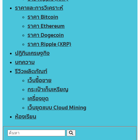
ราคาและการวิเคราะห์
ราคา Bitcoin
ราคา Ethereum
ราคา Dogecoin
ราคา Ripple (XRP)
ปฏิทินเศรษฐกิจ
บทความ
รีวิวผลิตภัณฑ์
เว็บซื้อขาย
กระเป๋าเก็บเหรียญ
เครื่องขุด
เว็บขุดแบบ Cloud Mining
ห้องเรียน