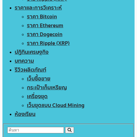
ราคาและการวิเคราะห์
ราคา Bitcoin
ราคา Ethereum
ราคา Dogecoin
ราคา Ripple (XRP)
ปฏิทินเศรษฐกิจ
บทความ
รีวิวผลิตภัณฑ์
เว็บซื้อขาย
กระเป๋าเก็บเหรียญ
เครื่องขุด
เว็บขุดแบบ Cloud Mining
ห้องเรียน