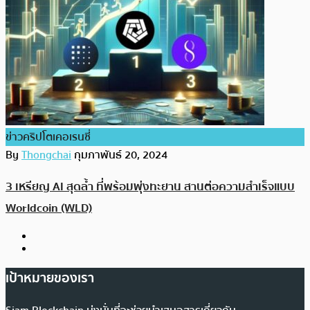
ข่าวคริปโตเคอเรนซี่
By
Thongchai
กุมภาพันธ์ 20, 2024
3 เหรียญ AI สุดล้ำ ที่พร้อมพุ่งทะยาน สานต่อความสำเร็จแบบ
Worldcoin (WLD)
เป้าหมายของเรา