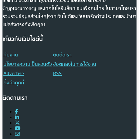
Siam Blockchain มุ่งมั่นที่จะช่วยนำเสนอสารเกี่ยวกับ
Cryptocurrency และเทคโนโลยีบล็อกเชนเพื่อคนไทย ในภาษาไทย เรา
รวบรวมข้อมูลส่วนใหญ่จากเว็บไซต์และเว็บบอร์ดต่างประเทศและนำมา
แปลส่งตรงถึงฟีดคุณ
เกี่ยวกับเว็บไซต์นี้
ทีมงาน
ติดต่อเรา
นโยบายความเป็นส่วนตัว
ข้อตกลงในการใช้งาน
Advertise
RSS
ตั้งค่าคุกกี้
ติดตามเรา