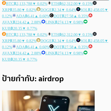
BTC
฿2,133,788
▼ 0.02%
ETH
฿62,312.00
▼ 0.15%
XRP
฿35.80
▼ 0.82%
DOGE
฿2.34
▼ 0.64%
SOL
฿2,458.05
▼
0.12%
ADA
฿6.41
▲ 0.60%
DOT
฿27.58
▲ 0.35%
AVAX
฿224.42
▲ 2.88%
LINK
฿274.13
▼ 0.98%
KUB
฿20.35
▼ 0.77%
BTC
฿2,133,788
▼ 0.02%
ETH
฿62,312.00
▼ 0.15%
XRP
฿35.80
▼ 0.82%
DOGE
฿2.34
▼ 0.64%
SOL
฿2,458.05
▼
0.12%
ADA
฿6.41
▲ 0.60%
DOT
฿27.58
▲ 0.35%
AVAX
฿224.42
▲ 2.88%
LINK
฿274.13
▼ 0.98%
KUB
฿20.35
▼ 0.77%
ป้ายกำกับ:
airdrop