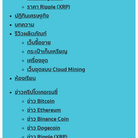
ราคา Ripple (XRP)
ปฏิทินเศรษฐกิจ
บทความ
รีวิวผลิตภัณฑ์
เว็บซื้อขาย
กระเป๋าเก็บเหรียญ
เครื่องขุด
เว็บขุดแบบ Cloud Mining
ห้องเรียน
ข่าวคริปโตเคอเรนซี่
ข่าว Bitcoin
ข่าว Ethereum
ข่าว Binance Coin
ข่าว Dogecoin
ข่าว Ripple (XRP)