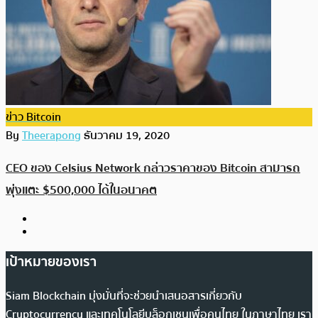
ข่าว Bitcoin
By
Theerapong
ธันวาคม 19, 2020
CEO ของ Celsius Network กล่าวราคาของ Bitcoin สามารถ
พุ่งแตะ $500,000 ได้ในอนาคต
เป้าหมายของเรา
Siam Blockchain มุ่งมั่นที่จะช่วยนำเสนอสารเกี่ยวกับ
Cryptocurrency และเทคโนโลยีบล็อกเชนเพื่อคนไทย ในภาษาไทย เรา