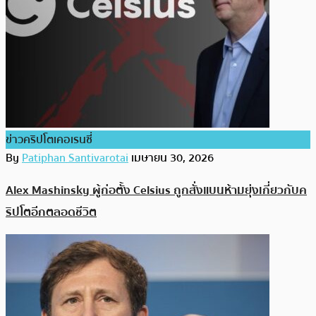
ข่าวคริปโตเคอเรนซี่
By
Patiphan Santivarotai
เมษายน 30, 2026
Alex Mashinsky ผู้ก่อตั้ง Celsius ถูกสั่งแบนห้ามยุ่งเกี่ยวกับค
ริปโตอีกตลอดชีวิต