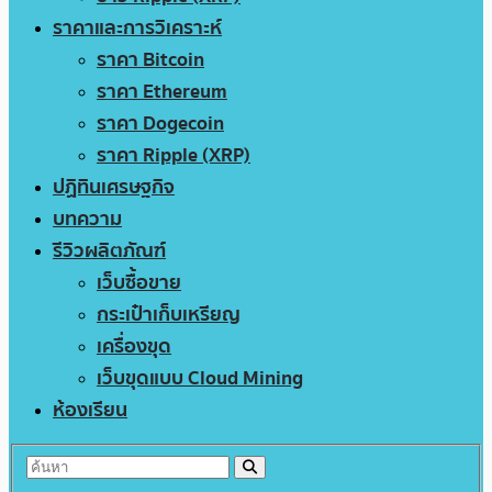
ราคาและการวิเคราะห์
ราคา Bitcoin
ราคา Ethereum
ราคา Dogecoin
ราคา Ripple (XRP)
ปฏิทินเศรษฐกิจ
บทความ
รีวิวผลิตภัณฑ์
เว็บซื้อขาย
กระเป๋าเก็บเหรียญ
เครื่องขุด
เว็บขุดแบบ Cloud Mining
ห้องเรียน