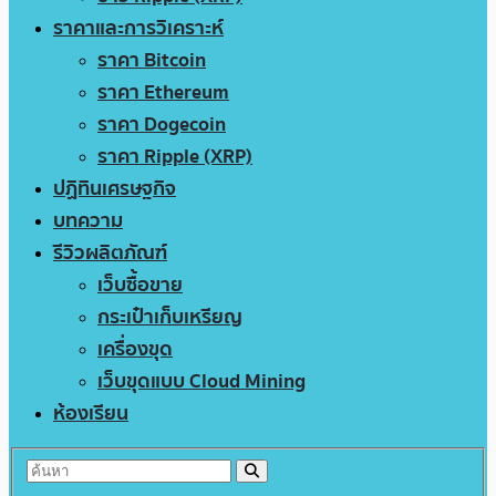
ราคาและการวิเคราะห์
ราคา Bitcoin
ราคา Ethereum
ราคา Dogecoin
ราคา Ripple (XRP)
ปฏิทินเศรษฐกิจ
บทความ
รีวิวผลิตภัณฑ์
เว็บซื้อขาย
กระเป๋าเก็บเหรียญ
เครื่องขุด
เว็บขุดแบบ Cloud Mining
ห้องเรียน