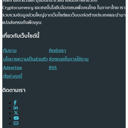
Siam Blockchain มุ่งมั่นที่จะช่วยนำเสนอสารเกี่ยวกับ
Cryptocurrency และเทคโนโลยีบล็อกเชนเพื่อคนไทย ในภาษาไทย เรา
รวบรวมข้อมูลส่วนใหญ่จากเว็บไซต์และเว็บบอร์ดต่างประเทศและนำมา
แปลส่งตรงถึงฟีดคุณ
เกี่ยวกับเว็บไซต์นี้
ทีมงาน
ติดต่อเรา
นโยบายความเป็นส่วนตัว
ข้อตกลงในการใช้งาน
Advertise
RSS
ตั้งค่าคุกกี้
ติดตามเรา