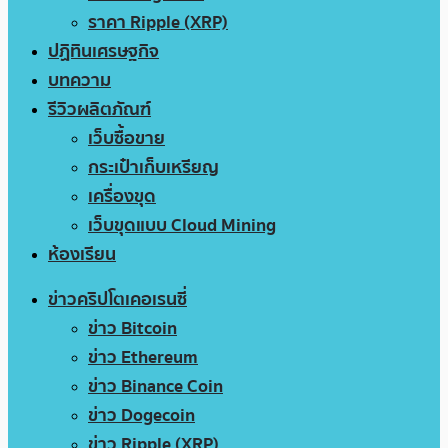
ราคา Ripple (XRP)
ปฏิทินเศรษฐกิจ
บทความ
รีวิวผลิตภัณฑ์
เว็บซื้อขาย
กระเป๋าเก็บเหรียญ
เครื่องขุด
เว็บขุดแบบ Cloud Mining
ห้องเรียน
ข่าวคริปโตเคอเรนซี่
ข่าว Bitcoin
ข่าว Ethereum
ข่าว Binance Coin
ข่าว Dogecoin
ข่าว Ripple (XRP)