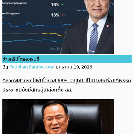
ข่าวคริปโตเคอเรนซี่
By
Patiphan Santivarotai
มกราคม 19, 2026
ตลาดพยากรณ์เพิ่มโอกาส 68% “อนุทิน”เป็นนายกต่อ แต่พรรค
ประชาชนยังมีสิทธิลุ้นเลือกตั้ง สส.