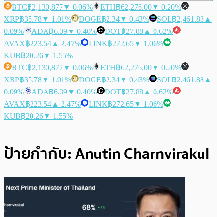
BTC
฿2,130,877
▼ 0.06%
ETH
฿62,276.00
▼ 0.20%
XRP
฿35.78
▼ 1.01%
DOGE
฿2.34
▼ 0.43%
SOL
฿2,461.88
▲
0.09%
ADA
฿6.39
▼ 0.40%
DOT
฿27.88
▲ 0.62%
AVAX
฿223.54
▲ 2.47%
LINK
฿272.65
▼ 1.06%
KUB
฿20.26
▼ 1.55%
BTC
฿2,130,877
▼ 0.06%
ETH
฿62,276.00
▼ 0.20%
XRP
฿35.78
▼ 1.01%
DOGE
฿2.34
▼ 0.43%
SOL
฿2,461.88
▲
0.09%
ADA
฿6.39
▼ 0.40%
DOT
฿27.88
▲ 0.62%
AVAX
฿223.54
▲ 2.47%
LINK
฿272.65
▼ 1.06%
KUB
฿20.26
▼ 1.55%
ป้ายกำกับ:
Anutin Charnvirakul