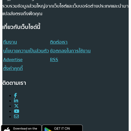
รวบรวมข้อมูลส่วนใหญ่จากเว็บไซต์และเว็บบอร์ดต่างประเทศและนำมา
แปลส่งตรงถึงฟีดคุณ
เกี่ยวกับเว็บไซต์นี้
ทีมงาน
ติดต่อเรา
นโยบายความเป็นส่วนตัว
ข้อตกลงในการใช้งาน
Advertise
RSS
ตั้งค่าคุกกี้
ติดตามเรา