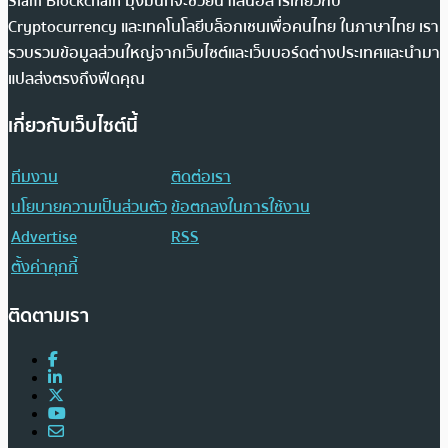
Siam Blockchain มุ่งมั่นที่จะช่วยนำเสนอสารเกี่ยวกับ
Cryptocurrency และเทคโนโลยีบล็อกเชนเพื่อคนไทย ในภาษาไทย เรา
รวบรวมข้อมูลส่วนใหญ่จากเว็บไซต์และเว็บบอร์ดต่างประเทศและนำมา
แปลส่งตรงถึงฟีดคุณ
เกี่ยวกับเว็บไซต์นี้
ทีมงาน
ติดต่อเรา
นโยบายความเป็นส่วนตัว
ข้อตกลงในการใช้งาน
Advertise
RSS
ตั้งค่าคุกกี้
ติดตามเรา