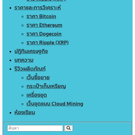
ราคาและการวิเคราะห์
ราคา Bitcoin
ราคา Ethereum
ราคา Dogecoin
ราคา Ripple (XRP)
ปฏิทินเศรษฐกิจ
บทความ
รีวิวผลิตภัณฑ์
เว็บซื้อขาย
กระเป๋าเก็บเหรียญ
เครื่องขุด
เว็บขุดแบบ Cloud Mining
ห้องเรียน