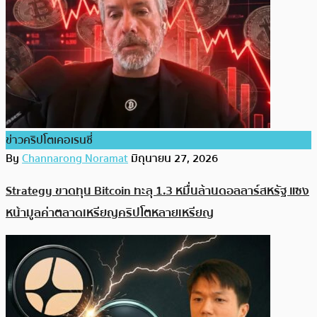
ข่าวคริปโตเคอเรนซี่
By
Channarong Noramat
มิถุนายน 27, 2026
Strategy ขาดทุน Bitcoin ทะลุ 1.3 หมื่นล้านดอลลาร์สหรัฐ แซง
หน้ามูลค่าตลาดเหรียญคริปโตหลายเหรียญ