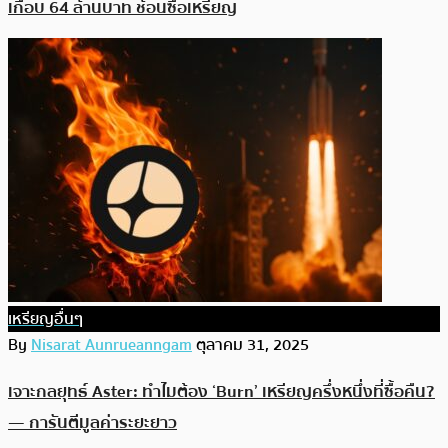
เกือบ 64 ล้านบาท ช้อนซื้อเหรียญ
เหรียญอื่นๆ
By
Nisarat Aunrueanngam
ตุลาคม 31, 2025
เจาะกลยุทธ์ Aster: ทำไมต้อง ‘Burn’ เหรียญครึ่งหนึ่งที่ซื้อคืน?
— การันตีมูลค่าระยะยาว