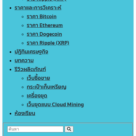
ราคาและการวิเคราะห์
ราคา Bitcoin
ราคา Ethereum
ราคา Dogecoin
ราคา Ripple (XRP)
ปฏิทินเศรษฐกิจ
บทความ
รีวิวผลิตภัณฑ์
เว็บซื้อขาย
กระเป๋าเก็บเหรียญ
เครื่องขุด
เว็บขุดแบบ Cloud Mining
ห้องเรียน