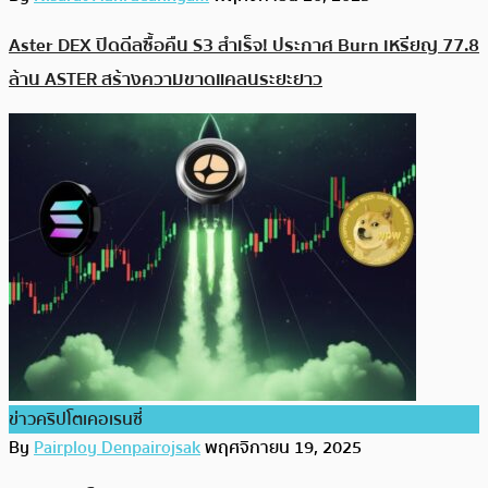
Aster DEX ปิดดีลซื้อคืน S3 สำเร็จ! ประกาศ Burn เหรียญ 77.8
ล้าน ASTER สร้างความขาดแคลนระยะยาว
ข่าวคริปโตเคอเรนซี่
By
Pairploy Denpairojsak
พฤศจิกายน 19, 2025