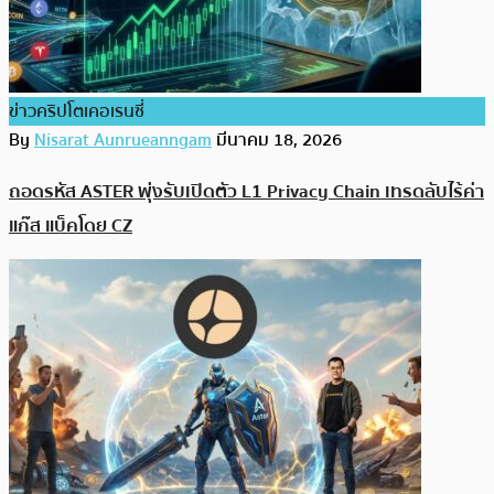
ข่าวคริปโตเคอเรนซี่
By
Nisarat Aunrueanngam
มีนาคม 18, 2026
ถอดรหัส ASTER พุ่งรับเปิดตัว L1 Privacy Chain เทรดลับไร้ค่า
แก๊ส แบ็คโดย CZ