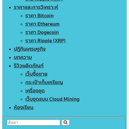
ราคาและการวิเคราะห์
ราคา Bitcoin
ราคา Ethereum
ราคา Dogecoin
ราคา Ripple (XRP)
ปฏิทินเศรษฐกิจ
บทความ
รีวิวผลิตภัณฑ์
เว็บซื้อขาย
กระเป๋าเก็บเหรียญ
เครื่องขุด
เว็บขุดแบบ Cloud Mining
ห้องเรียน