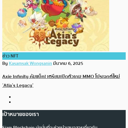
ข่าว NFT
By
Kasamsak Wongsanin
มีนาคม 6, 2025
Axie Infinity คัมแบ็ค! เตรียมเปิดตัวเกม MMO โปรเจกต์ใหม่
‘Atia’s Legacy’
เป้าหมายของเรา
Siam Blockchain มุ่งมั่นที่จะช่วยนำเสนอสารเกี่ยวกับ