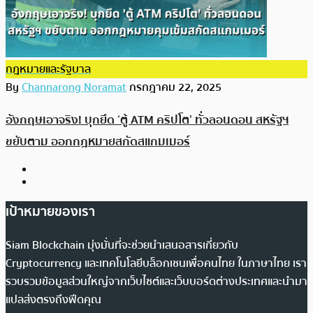
กฎหมายและรัฐบาล
By
Channarong Noramat
กรกฎาคม 22, 2025
อังกฤษเอาจริง! บุกยึด ‘ตู้ ATM คริปโต’ ทั่วลอนดอน สหรัฐฯ
ขยับตาม ออกกฎหมายสกัดสแกมเมอร์
เป้าหมายของเรา
Siam Blockchain มุ่งมั่นที่จะช่วยนำเสนอสารเกี่ยวกับ
Cryptocurrency และเทคโนโลยีบล็อกเชนเพื่อคนไทย ในภาษาไทย เรา
รวบรวมข้อมูลส่วนใหญ่จากเว็บไซต์และเว็บบอร์ดต่างประเทศและนำมา
แปลส่งตรงถึงฟีดคุณ