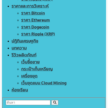
ราคาและการวิเคราะห์
ราคา Bitcoin
ราคา Ethereum
ราคา Dogecoin
ราคา Ripple (XRP)
ปฏิทินเศรษฐกิจ
บทความ
รีวิวผลิตภัณฑ์
เว็บซื้อขาย
กระเป๋าเก็บเหรียญ
เครื่องขุด
เว็บขุดแบบ Cloud Mining
ห้องเรียน