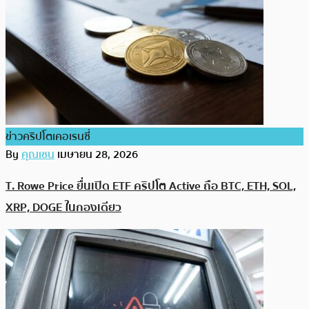
ข่าวคริปโตเคอเรนซี่
By
คุณเชน
เมษายน 28, 2026
T. Rowe Price ยื่นเปิด ETF คริปโต Active ถือ BTC, ETH, SOL,
XRP, DOGE ในกองเดียว