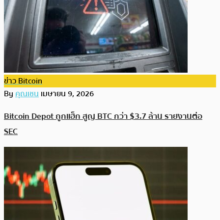
ข่าว Bitcoin
By
คุณเชน
เมษายน 9, 2026
Bitcoin Depot ถูกแฮ็ก สูญ BTC กว่า $3.7 ล้าน รายงานต่อ
SEC